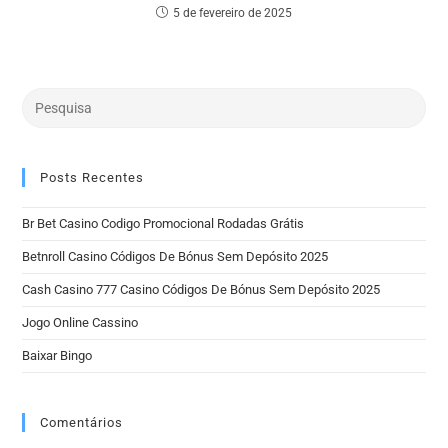
5 de fevereiro de 2025
Posts Recentes
Br Bet Casino Codigo Promocional Rodadas Grátis
Betnroll Casino Códigos De Bónus Sem Depósito 2025
Cash Casino 777 Casino Códigos De Bónus Sem Depósito 2025
Jogo Online Cassino
Baixar Bingo
Comentários