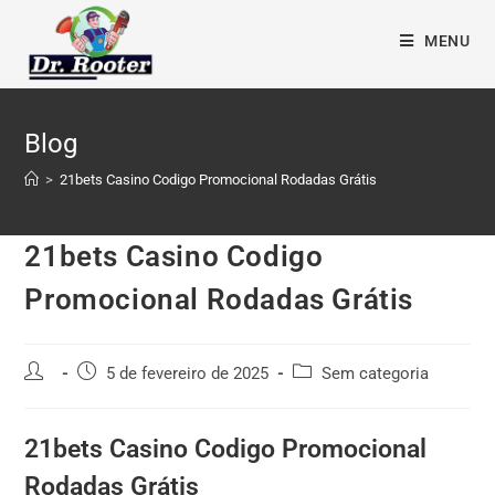
MENU
Blog
>
21bets Casino Codigo Promocional Rodadas Grátis
21bets Casino Codigo
Promocional Rodadas Grátis
5 de fevereiro de 2025
Sem categoria
21bets Casino Codigo Promocional
Rodadas Grátis