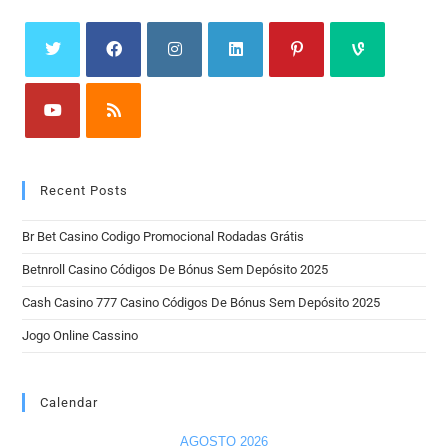
Recent Posts
Br Bet Casino Codigo Promocional Rodadas Grátis
Betnroll Casino Códigos De Bónus Sem Depósito 2025
Cash Casino 777 Casino Códigos De Bónus Sem Depósito 2025
Jogo Online Cassino
Calendar
AGOSTO 2026