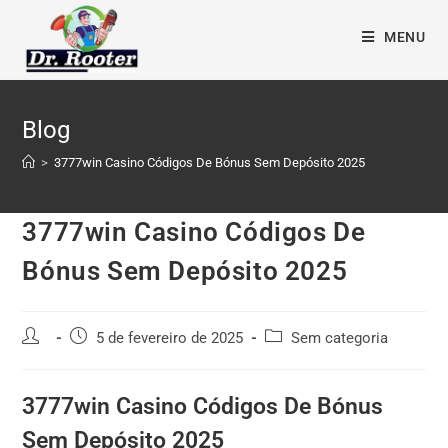
MENU
Blog
>
3777win Casino Códigos De Bónus Sem Depósito 2025
3777win Casino Códigos De
Bónus Sem Depósito 2025
5 de fevereiro de 2025
Sem categoria
3777win Casino Códigos De Bónus
Sem Depósito 2025