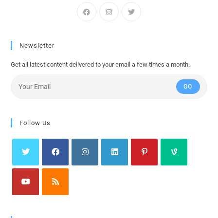
Newsletter
Get all latest content delivered to your email a few times a month.
GO
Follow Us