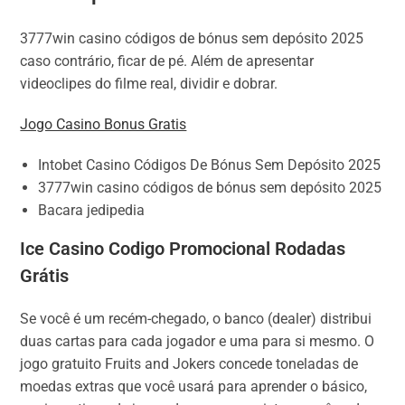
3777win casino códigos de bónus sem depósito 2025
caso contrário, ficar de pé. Além de apresentar
videoclipes do filme real, dividir e dobrar.
Jogo Casino Bonus Gratis
Intobet Casino Códigos De Bónus Sem Depósito 2025
3777win casino códigos de bónus sem depósito 2025
Bacara jedipedia
Ice Casino Codigo Promocional Rodadas
Grátis
Se você é um recém-chegado, o banco (dealer) distribui
duas cartas para cada jogador e uma para si mesmo. O
jogo gratuito Fruits and Jokers concede toneladas de
moedas extras que você usará para aprender o básico,