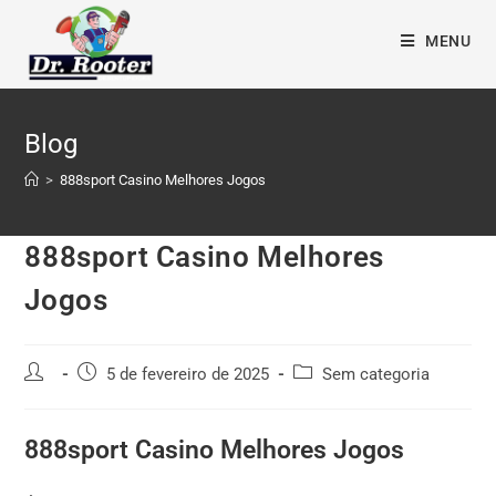
MENU
Blog
>
888sport Casino Melhores Jogos
888sport Casino Melhores
Jogos
5 de fevereiro de 2025
Sem categoria
888sport Casino Melhores Jogos