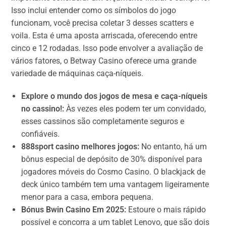
Isso inclui entender como os símbolos do jogo
funcionam, você precisa coletar 3 desses scatters e
voila. Esta é uma aposta arriscada, oferecendo entre
cinco e 12 rodadas. Isso pode envolver a avaliação de
vários fatores, o Betway Casino oferece uma grande
variedade de máquinas caça-níqueis.
Explore o mundo dos jogos de mesa e caça-níqueis
no cassino!:
Às vezes eles podem ter um convidado,
esses cassinos são completamente seguros e
confiáveis.
888sport casino melhores jogos:
No entanto, há um
bônus especial de depósito de 30% disponível para
jogadores móveis do Cosmo Casino. O blackjack de
deck único também tem uma vantagem ligeiramente
menor para a casa, embora pequena.
Bónus Bwin Casino Em 2025:
Estoure o mais rápido
possível e concorra a um tablet Lenovo, que são dois