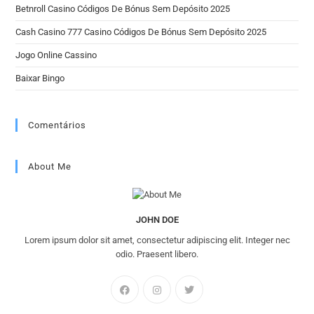
Betnroll Casino Códigos De Bónus Sem Depósito 2025
Cash Casino 777 Casino Códigos De Bónus Sem Depósito 2025
Jogo Online Cassino
Baixar Bingo
Comentários
About Me
JOHN DOE
Lorem ipsum dolor sit amet, consectetur adipiscing elit. Integer nec
odio. Praesent libero.