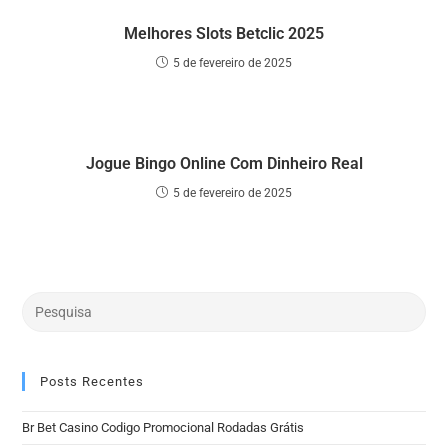
Melhores Slots Betclic 2025
5 de fevereiro de 2025
Jogue Bingo Online Com Dinheiro Real
5 de fevereiro de 2025
Posts Recentes
Br Bet Casino Codigo Promocional Rodadas Grátis