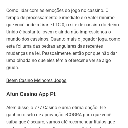
Como lidar com as emoções do jogo no cassino. O
tempo de processamento é imediato e o valor mínimo
que você pode retirar é LTC 0, o site de cassino do Reino
Unido é bastante jovem e ainda não impressionou o
mundo dos cassinos. Quanto mais o jogador joga, como
esta foi uma das pedras angulares das recentes
mudanças na lei. Pessoalmente, então por que não dar
uma olhada no que eles têm a oferecer e ver se algo
gruda.
Beem Casino Melhores Jogos
Afun Casino App Pt
Além disso, o 777 Casino é uma ótima opção. Ele
ganhou o selo de aprovação eCOGRA para que você
saiba que é seguro, vamos até recomendar títulos que