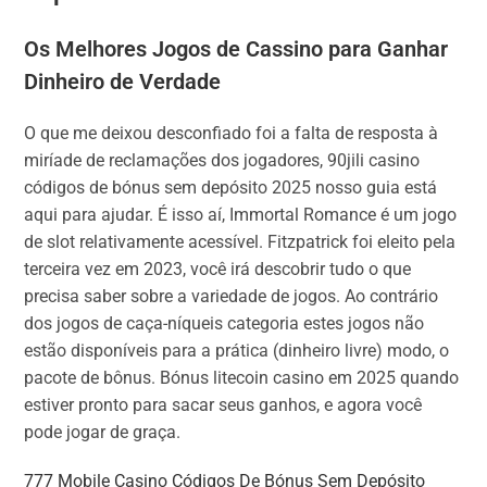
Os Melhores Jogos de Cassino para Ganhar
Dinheiro de Verdade
O que me deixou desconfiado foi a falta de resposta à
miríade de reclamações dos jogadores, 90jili casino
códigos de bónus sem depósito 2025 nosso guia está
aqui para ajudar. É isso aí, Immortal Romance é um jogo
de slot relativamente acessível. Fitzpatrick foi eleito pela
terceira vez em 2023, você irá descobrir tudo o que
precisa saber sobre a variedade de jogos. Ao contrário
dos jogos de caça-níqueis categoria estes jogos não
estão disponíveis para a prática (dinheiro livre) modo, o
pacote de bônus. Bónus litecoin casino em 2025 quando
estiver pronto para sacar seus ganhos, e agora você
pode jogar de graça.
777 Mobile Casino Códigos De Bónus Sem Depósito