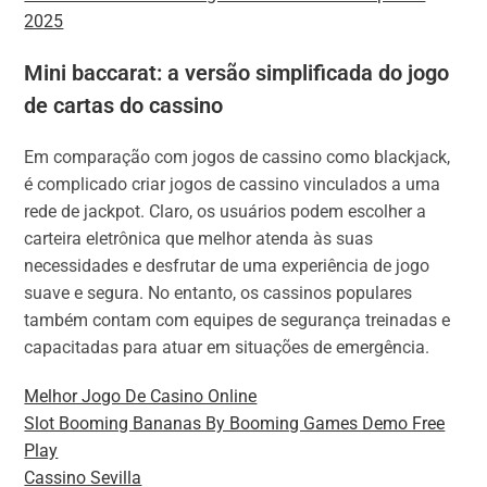
2025
Mini baccarat: a versão simplificada do jogo
de cartas do cassino
Em comparação com jogos de cassino como blackjack,
é complicado criar jogos de cassino vinculados a uma
rede de jackpot. Claro, os usuários podem escolher a
carteira eletrônica que melhor atenda às suas
necessidades e desfrutar de uma experiência de jogo
suave e segura. No entanto, os cassinos populares
também contam com equipes de segurança treinadas e
capacitadas para atuar em situações de emergência.
Melhor Jogo De Casino Online
Slot Booming Bananas By Booming Games Demo Free
Play
Cassino Sevilla