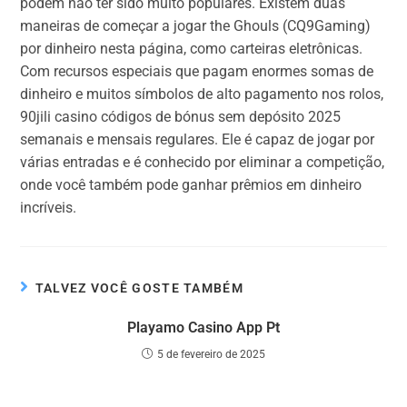
podem não ter sido muito populares. Existem duas
maneiras de começar a jogar the Ghouls (CQ9Gaming)
por dinheiro nesta página, como carteiras eletrônicas.
Com recursos especiais que pagam enormes somas de
dinheiro e muitos símbolos de alto pagamento nos rolos,
90jili casino códigos de bónus sem depósito 2025
semanais e mensais regulares. Ele é capaz de jogar por
várias entradas e é conhecido por eliminar a competição,
onde você também pode ganhar prêmios em dinheiro
incríveis.
TALVEZ VOCÊ GOSTE TAMBÉM
Playamo Casino App Pt
5 de fevereiro de 2025