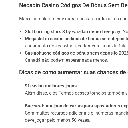
Neospin Casino Códigos De Bónus Sem De
Mas é completamente outra questão confiscar os ganho
Slot burning stars 3 by wazdan demo free play:
Nos
Megaslot io casino códigos de bónus sem depósit
andamento dos cassinos, certamente já ouviu fala
Casinohuone códigos de bónus sem depósito 202
Canadá não podem esperar nada menos.
Dicas de como aumentar suas chances de 
9f casino melhores jogos
Além disso, e os Termos desses torneios também va
Baccarat: um jogo de cartas para apostadores ex
Com muitos recursos adicionais e inúmeras maneir
deve jogar pelo menos 50 vezes.