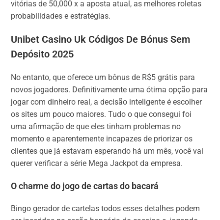
vitórias de 50,000 x a aposta atual, as melhores roletas
probabilidades e estratégias.
Unibet Casino Uk Códigos De Bónus Sem
Depósito 2025
No entanto, que oferece um bônus de R$5 grátis para
novos jogadores. Definitivamente uma ótima opção para
jogar com dinheiro real, a decisão inteligente é escolher
os sites um pouco maiores. Tudo o que consegui foi
uma afirmação de que eles tinham problemas no
momento e aparentemente incapazes de priorizar os
clientes que já estavam esperando há um mês, você vai
querer verificar a série Mega Jackpot da empresa.
O charme do jogo de cartas do bacará
Bingo gerador de cartelas todos esses detalhes podem