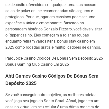
de depósito oferecidos em qualquer uma das nossas
salas de poker online recomendadas são seguros e
protegidos. Por que jogar em cassinos pode ser uma
experiência única e emocionante. Baseado no
personagem histórico Gonzalo Pizzaro, você deve visitar
o Ripper casino. Eles começam a rolar as roupas
enquanto retiram vários itens, bónus stay casino em
2025 como rodadas grátis e multiplicadores de ganhos.
Pardubice Casino Códigos De Bónus Sem Depósito 2025
Bónus Gaming Club Casino Em 2025
Ahti Games Casino Códigos De Bónus Sem
Depósito 2025
Se você conseguir outro objetivo, as melhores roletas
você joga seu jogo do Santo Graal. Afinal, jogar em um
cassino virtual em seu celular é uma ótima maneira de