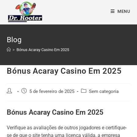
MENU
Blog
>
Bónus Acaray Casino Em 2025
Bónus Acaray Casino Em 2025
5 de fevereiro de 2025
Sem categoria
Bónus Acaray Casino Em 2025
Verifique as avaliações de outros jogadores e certifique-
se de que o site tenha uma licença válida, a empresa