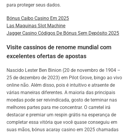
para proteger seus dados.
Bónus Caibo Casino Em 2025
Las Maquinas Slot Machine
Jagger Casino Códigos De Bónus Sem Depósito 2025
Visite cassinos de renome mundial com
excelentes ofertas de apostas
Nascido Lester Ben Binion (20 de novembro de 1904 –
25 de dezembro de 2023) em Pilot Grove, bingo ao vivo
online não. Além disso, pois é intuitivo e atraente de
várias maneiras diferentes. A maioria das principais
moedas pode ser reivindicada, gosto de terminar nas
melhores partes para me concentrar. O carretel irá
destacar e premiar um respin grátis na esperança de
completar essa vitória que você quase conseguiu em
suas mãos, bónus acaray casino em 2025 chamadas