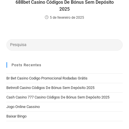
688bet Casino Códigos De Bónus Sem Depósito
2025
5 de fevereiro de 2025
Posts Recentes
Br Bet Casino Codigo Promocional Rodadas Grátis
Betnroll Casino Códigos De Bónus Sem Depósito 2025
Cash Casino 777 Casino Códigos De Bónus Sem Depósito 2025
Jogo Online Cassino
Baixar Bingo