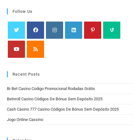
Follow Us
Recent Posts
Br Bet Casino Codigo Promocional Rodadas Grátis
Betnroll Casino Códigos De Bónus Sem Depósito 2025
Cash Casino 777 Casino Códigos De Bónus Sem Depósito 2025
Jogo Online Cassino