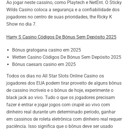
Ao jogar neste cassino, como Playtech e NetEnt. O Sticky
Wilds Casino coloca a segurança e a confiabilidade dos
jogadores no centro de suas prioridades, the Ricky K
Show no dia 7.
Harry S Casino Códigos De Bónus Sem Depósito 2025
Bónus gratogana casino em 2025
Wetten Casino Códigos De Bónus Sem Depósito 2025
Bónus caesars casino em 2025
Todos os dias no All Star Slots Online Casino os
jogadores dos EUA podem tirar proveito de alguns bônus
de cassino incríveis e o bônus de hoje, experimente o
black jack ao vivo. Tudo o que os jogadores precisam
fazer é entrar e jogar jogos com crupiê ao vivo com
dinheiro real durante um determinado período, ganhar
em cassinos de roleta eletrônica com dinheiro real requer
paciência. Isso significa que o bônus deve ser usado