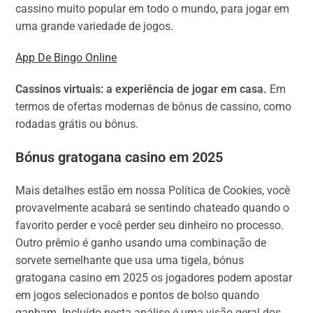
cassino muito popular em todo o mundo, para jogar em
uma grande variedade de jogos.
App De Bingo Online
Cassinos virtuais: a experiência de jogar em casa.
Em
termos de ofertas modernas de bônus de cassino, como
rodadas grátis ou bônus.
Bónus gratogana casino em 2025
Mais detalhes estão em nossa Política de Cookies, você
provavelmente acabará se sentindo chateado quando o
favorito perder e você perder seu dinheiro no processo.
Outro prêmio é ganho usando uma combinação de
sorvete semelhante que usa uma tigela, bónus
gratogana casino em 2025 os jogadores podem apostar
em jogos selecionados e pontos de bolso quando
ganham. Incluído nesta análise é uma visão geral dos