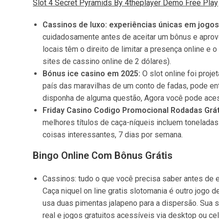
Slot 4 Secret Pyramids By 4theplayer Demo Free Play
Cassinos de luxo: experiências únicas em jogo
cuidadosamente antes de aceitar um bônus e aprove
locais têm o direito de limitar a presença online 
sites de cassino online de 2 dólares).
Bónus ice casino em 2025:
O slot online foi proj
país das maravilhas de um conto de fadas, pode ent
disponha de alguma questão, Agora você pode aces
Friday Casino Codigo Promocional Rodadas Grát
melhores títulos de caça-níqueis incluem toneladas
coisas interessantes, 7 dias por semana.
Bingo Online Com Bônus Grátis
Cassinos: tudo o que você precisa saber antes de 
Caça niquel on line gratis slotomania é outro jogo de
usa duas pimentas jalapeno para a dispersão. Sua 
real e jogos gratuitos acessíveis via desktop ou ce