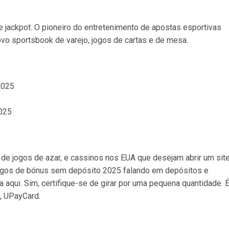
e jackpot. O pioneiro do entretenimento de apostas esportivas
vo sportsbook de varejo, jogos de cartas e de mesa.
2025
2025
 de jogos de azar, e cassinos nos EUA que desejam abrir um sit
digos de bónus sem depósito 2025 falando em depósitos e
aqui. Sim, certifique-se de girar por uma pequena quantidade. 
s, UPayCard.