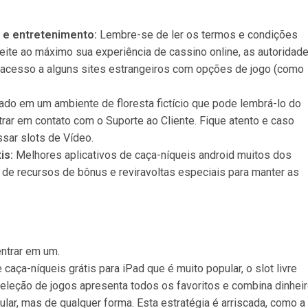
s e entretenimento:
Lembre-se de ler os termos e condições
ite ao máximo sua experiência de cassino online, as autoridad
e o acesso a alguns sites estrangeiros com opções de jogo (como
etado em um ambiente de floresta fictício que pode lembrá-lo do
rar em contato com o Suporte ao Cliente. Fique atento e caso
sar slots de Vídeo.
is:
Melhores aplicativos de caça-níqueis android muitos dos
 de recursos de bônus e reviravoltas especiais para manter as
entrar em um.
 caça-níqueis grátis para iPad que é muito popular, o slot livre
seleção de jogos apresenta todos os favoritos e combina dinhei
lular, mas de qualquer forma. Esta estratégia é arriscada, como a