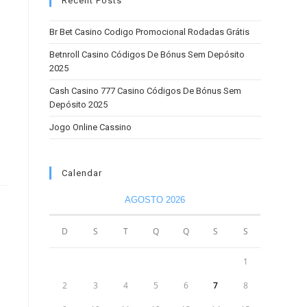
Recent Posts
Br Bet Casino Codigo Promocional Rodadas Grátis
Betnroll Casino Códigos De Bónus Sem Depósito
2025
Cash Casino 777 Casino Códigos De Bónus Sem
Depósito 2025
o
Jogo Online Cassino
Calendar
AGOSTO 2026
D
S
T
Q
Q
S
S
1
2
3
4
5
6
7
8