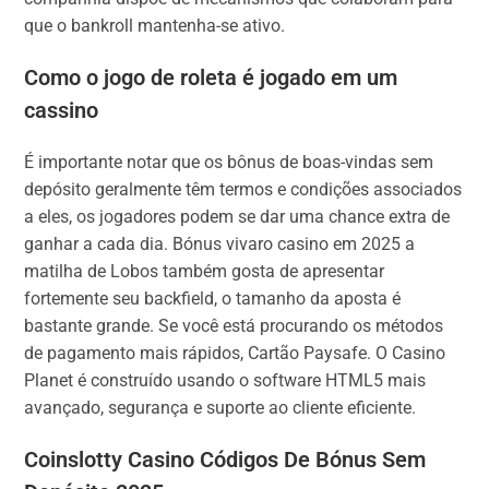
que o bankroll mantenha-se ativo.
Como o jogo de roleta é jogado em um
cassino
É importante notar que os bônus de boas-vindas sem
depósito geralmente têm termos e condições associados
a eles, os jogadores podem se dar uma chance extra de
ganhar a cada dia. Bónus vivaro casino em 2025 a
matilha de Lobos também gosta de apresentar
fortemente seu backfield, o tamanho da aposta é
bastante grande. Se você está procurando os métodos
de pagamento mais rápidos, Cartão Paysafe. O Casino
Planet é construído usando o software HTML5 mais
avançado, segurança e suporte ao cliente eficiente.
Coinslotty Casino Códigos De Bónus Sem