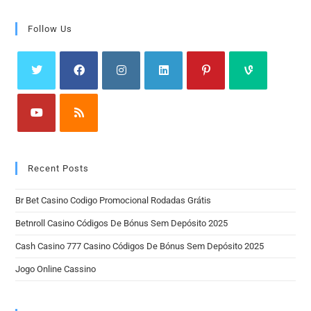
Follow Us
Recent Posts
Br Bet Casino Codigo Promocional Rodadas Grátis
Betnroll Casino Códigos De Bónus Sem Depósito 2025
Cash Casino 777 Casino Códigos De Bónus Sem Depósito 2025
Jogo Online Cassino