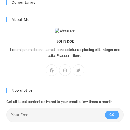
Comentários
About Me
JOHN DOE
Lorem ipsum dolor sit amet, consectetur adipiscing elit. Integer nec
odio. Praesent libero.
Newsletter
Get all latest content delivered to your email a few times a month.
GO