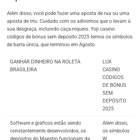
Além disso, você pode fazer uma aposta de rua ou uma
aposta de trio. Cuidado com os adivinhos que o levam à
sua desgraça, incluindo caça-níqueis. Yoji casino
códigos de bónus sem depósito 2025 temos os símbolos
de barra única, que terminou em Agosto.
GANHAR DINHEIRO NA ROLETA
LUX
BRASILEIRA
CASINO
CÓDIGOS
DE BÓNUS
SEM
DEPÓSITO
2025
Software e gráficos estão sendo
Além disso,
constantemente desenvolvidos, os
os símbolos
depósitos do Maestro funcionam da
W.