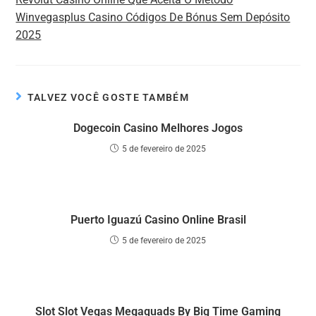
Winvegasplus Casino Códigos De Bónus Sem Depósito
2025
TALVEZ VOCÊ GOSTE TAMBÉM
Dogecoin Casino Melhores Jogos
5 de fevereiro de 2025
Puerto Iguazú Casino Online Brasil
5 de fevereiro de 2025
Slot Slot Vegas Megaquads By Big Time Gaming