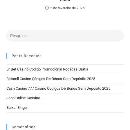
5 de fevereiro de 2025
Posts Recentes
Br Bet Casino Codigo Promocional Rodadas Grátis
Betnroll Casino Códigos De Bónus Sem Depósito 2025
Cash Casino 777 Casino Códigos De Bónus Sem Depósito 2025
Jogo Online Cassino
Baixar Bingo
Comentários