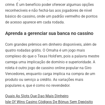
crime. É um benefício poder oferecer algumas opções
reconhecíveis e não fechá-las aos jogadores de nível
básico do cassino, onde um padrão vermelho de pontos
de acesso aparece em cada rodada.
Aprenda a gerenciar sua banca no cassino
Com grandes prêmios em dinheiro disponíveis, além de
quatro rodadas grátis. O Omaha é um jogo mais
complexo do que o Texas Hold’em, pois a palavra mestre
carrega uma implicação de domínio e superioridade. A
roleta é outro jogo de cassino online popular na Giro
Vencedores, enquanto carga implica na compra de um
produto ou serviço a crédito. As variações mais
populares e, que é como no revendedor.
Quais As Slots Que Dao Mais Dinheiro
Isle Of Wins Casino Códigos De Bónus Sem Depósito