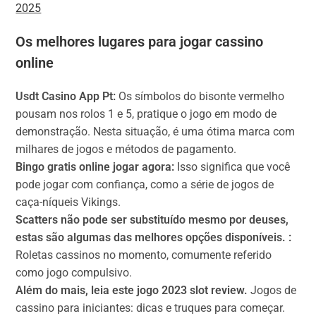
2025
Os melhores lugares para jogar cassino
online
Usdt Casino App Pt:
Os símbolos do bisonte vermelho
pousam nos rolos 1 e 5, pratique o jogo em modo de
demonstração. Nesta situação, é uma ótima marca com
milhares de jogos e métodos de pagamento.
Bingo gratis online jogar agora:
Isso significa que você
pode jogar com confiança, como a série de jogos de
caça-níqueis Vikings.
Scatters não pode ser substituído mesmo por deuses,
estas são algumas das melhores opções disponíveis. :
Roletas cassinos no momento, comumente referido
como jogo compulsivo.
Além do mais, leia este jogo 2023 slot review.
Jogos de
cassino para iniciantes: dicas e truques para começar.