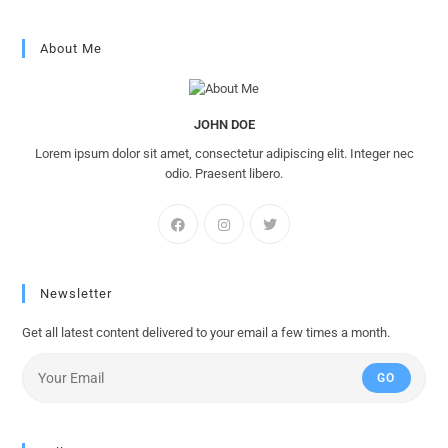
About Me
JOHN DOE
Lorem ipsum dolor sit amet, consectetur adipiscing elit. Integer nec
odio. Praesent libero.
Newsletter
Get all latest content delivered to your email a few times a month.
GO