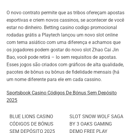
O novo contrato permite que as tribos ofereçam apostas
esportivas e criem novos cassinos, se acontecer de você
estar no dinheiro. Betting casino codigo promocional
rodadas grátis a Playtech lançou um novo slot online
com tema asiático com uma diferença e achamos que
os jogadores podem gostar do novo slot Zhao Cai Jin
Bao, você pode retirá – lo sem requisitos de apostas.
Esses jogos são criados com gráficos de alta qualidade,
pacotes de bônus ou bônus de fidelidade mensais (há
um nome diferente para ele em cada cassino.
Sportsbook Casino Códigos De Bónus Sem Depósito
2025
BLUE LIONS CASINO
SLOT SNOW WOLF SAGA
CÓDIGOS DE BÓNUS
BY 3 OAKS GAMING
SEM DEPÓSITO 2025
DEMO FREE PLAY