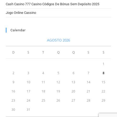
Cash Casino 777 Casino Códigos De Bónus Sem Depósito 2025
Jogo Online Cassino
Calendar
AGOSTO 2026
D
S
T
Q
Q
S
S
1
2
3
4
5
6
7
8
9
10
11
12
13
14
15
16
17
18
19
20
21
22
23
24
25
26
27
28
29
30
31