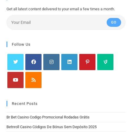
Get all latest content delivered to your email a few times a month.
GO
Follow Us
Recent Posts
Br Bet Casino Codigo Promocional Rodadas Grátis
Betnroll Casino Códigos De Bónus Sem Depósito 2025