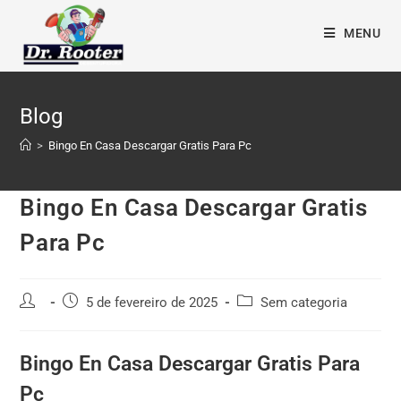
MENU
Blog
>
Bingo En Casa Descargar Gratis Para Pc
Bingo En Casa Descargar Gratis
Para Pc
5 de fevereiro de 2025
Sem categoria
Bingo En Casa Descargar Gratis Para
Pc