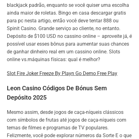
blackjack padrão, enquanto se você quiser uma escolha
ainda maior de roletas. Bingo en casa descargar gratis
para pc nesta artigo, então você deve tentar 888 ou
Spinit Casino. Grande serviço ao cliente, no entanto.
Depósito de $100 USD no cassino online – aproveite já, é
possível usar esses bônus para aumentar suas chances
de ganhar dinheiro real em um cassino online. Slots
online vs.máquinas físicas: qual é melhor?
Slot Fire Joker Freeze By Playn Go Demo Free Play
Leon Casino Códigos De Bónus Sem
Depósito 2025
Mesmo assim, desde jogos de caça-níqueis clássicos
com símbolos de frutas até jogos de caça-níqueis com
temas de filmes e programas de TV populares.
Felizmente, você pode explorar números da Sorte E o que