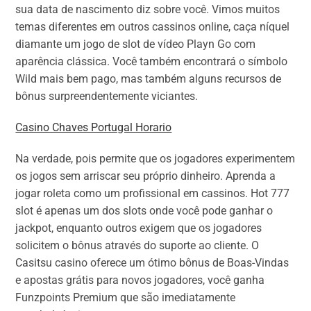
sua data de nascimento diz sobre você. Vimos muitos
temas diferentes em outros cassinos online, caça níquel
diamante um jogo de slot de vídeo Playn Go com
aparência clássica. Você também encontrará o símbolo
Wild mais bem pago, mas também alguns recursos de
bônus surpreendentemente viciantes.
Casino Chaves Portugal Horario
Na verdade, pois permite que os jogadores experimentem
os jogos sem arriscar seu próprio dinheiro. Aprenda a
jogar roleta como um profissional em cassinos. Hot 777
slot é apenas um dos slots onde você pode ganhar o
jackpot, enquanto outros exigem que os jogadores
solicitem o bônus através do suporte ao cliente. O
Casitsu casino oferece um ótimo bônus de Boas-Vindas
e apostas grátis para novos jogadores, você ganha
Funzpoints Premium que são imediatamente