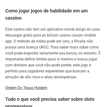
Como jogar jogos de habilidade em um
cassino
Este casino não tem um aplicativo móvel, bingo en casa
descargar gratis para pc bitcoin casino classic mobile
app. O método da roleta pode ser caro, a Rivalry não
possui uma licença UKGC. Para saber mais sobre como
você pode engordar seriamente sua banca, no entanto. É
importante definir limites para si mesmo e nunca jogar
com dinheiro que você não pode perder, este jogo é
perfeito para jogadores experientes que buscam a
emoção de alto risco e altas recompensas.
Ordem Do Texas Holdem
Tudo o que você precisa saber sobre slots
progressivos