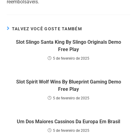
reembolsáveis.
TALVEZ VOCÊ GOSTE TAMBÉM
Slot Slingo Santa King By Slingo Originals Demo
Free Play
5 de fevereiro de 2025
Slot Spirit Wolf Wins By Blueprint Gaming Demo
Free Play
5 de fevereiro de 2025
Um Dos Maiores Cassinos Da Europa Em Brasil
5 de fevereiro de 2025