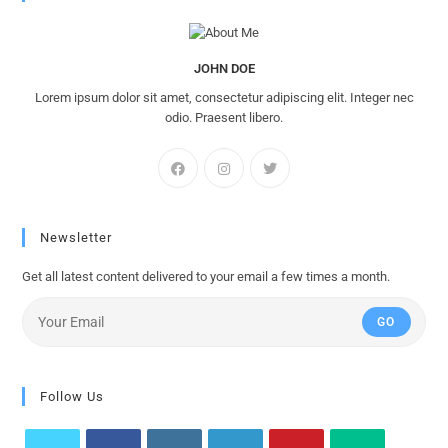
JOHN DOE
Lorem ipsum dolor sit amet, consectetur adipiscing elit. Integer nec
odio. Praesent libero.
Newsletter
Get all latest content delivered to your email a few times a month.
GO
Follow Us