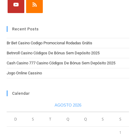
Recent Posts
Br Bet Casino Codigo Promocional Rodadas Grátis
Betnroll Casino Códigos De Bónus Sem Depósito 2025
Cash Casino 777 Casino Códigos De Bónus Sem Depósito 2025
Jogo Online Cassino
Calendar
AGOSTO 2026
D
S
T
Q
Q
S
S
1