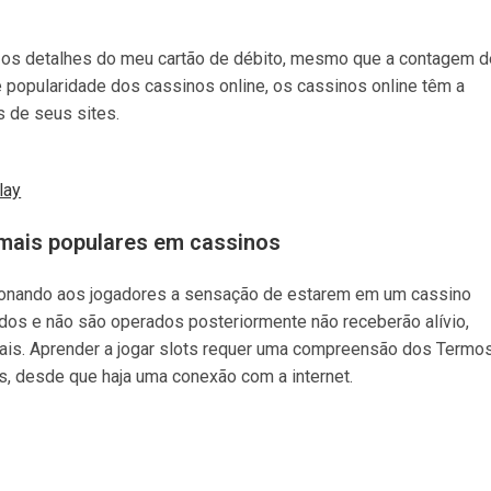
 os detalhes do meu cartão de débito, mesmo que a contagem d
e popularidade dos cassinos online, os cassinos online têm a
 de seus sites.
lay
mais populares em cassinos
cionando aos jogadores a sensação de estarem em um cassino
idos e não são operados posteriormente não receberão alívio,
ais. Aprender a jogar slots requer uma compreensão dos Termo
, desde que haja uma conexão com a internet.