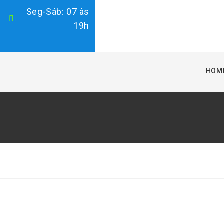
Seg-Sáb: 07 às
19h
HOM