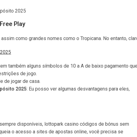
epósito 2025
Free Play
, assim como grandes nomes como o Tropicana. No entanto, clar
 2025
tem também alguns símbolos de 10 a A de baixo pagamento qu
strições de jogo.
e de jogar de casa.
pósito 2025
: Eu posso ver algumas desvantagens para eles,
 sempre disponíveis, lottopark casino códigos de bónus sem
eia o acesso a sites de apostas online, você precisa se