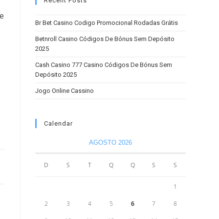
Recent Posts
de
Br Bet Casino Codigo Promocional Rodadas Grátis
Betnroll Casino Códigos De Bónus Sem Depósito
2025
Cash Casino 777 Casino Códigos De Bónus Sem
Depósito 2025
Jogo Online Cassino
Calendar
AGOSTO 2026
D
S
T
Q
Q
S
S
1
2
3
4
5
6
7
8