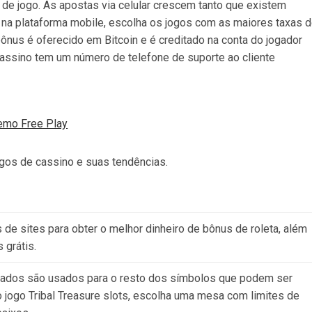
 de jogo. As apostas via celular crescem tanto que existem
na plataforma mobile, escolha os jogos com as maiores taxas 
nus é oferecido em Bitcoin e é creditado na conta do jogador
 cassino tem um número de telefone de suporte ao cliente
Demo Free Play
ogos de cassino e suas tendências.
de sites para obter o melhor dinheiro de bônus de roleta, além
 grátis.
lhados são usados para o resto dos símbolos que podem ser
 jogo Tribal Treasure slots, escolha uma mesa com limites de