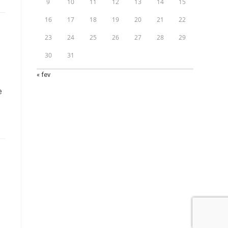
9
10
11
12
13
14
15
16
17
18
19
20
21
22
23
24
25
26
27
28
29
30
31
« fev
e