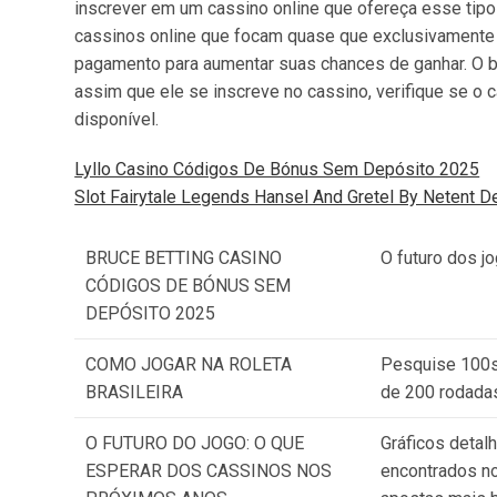
inscrever em um cassino online que ofereça esse tipo
cassinos online que focam quase que exclusivamente 
pagamento para aumentar suas chances de ganhar. O bô
assim que ele se inscreve no cassino, verifique se o
disponível.
Lyllo Casino Códigos De Bónus Sem Depósito 2025
Slot Fairytale Legends Hansel And Gretel By Netent 
BRUCE BETTING CASINO
O futuro dos j
CÓDIGOS DE BÓNUS SEM
DEPÓSITO 2025
COMO JOGAR NA ROLETA
Pesquise 100s 
BRASILEIRA
de 200 rodadas
O FUTURO DO JOGO: O QUE
Gráficos deta
ESPERAR DOS CASSINOS NOS
encontrados no