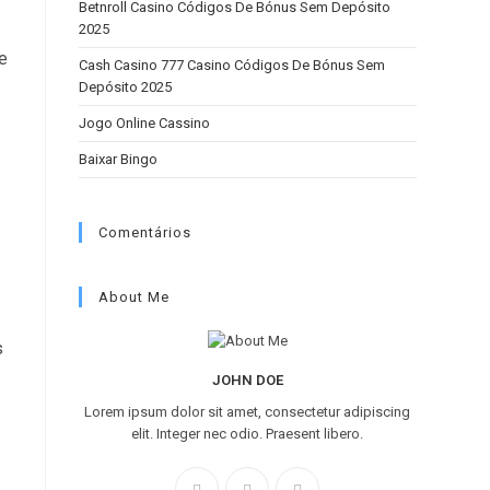
Betnroll Casino Códigos De Bónus Sem Depósito
2025
e
Cash Casino 777 Casino Códigos De Bónus Sem
Depósito 2025
Jogo Online Cassino
Baixar Bingo
Comentários
About Me
s
JOHN DOE
Lorem ipsum dolor sit amet, consectetur adipiscing
elit. Integer nec odio. Praesent libero.