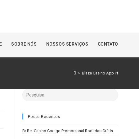
E
SOBRE NÓS
NOSSOS SERVIÇOS
CONTATO
>
Blaze Casino App Pt
Posts Recentes
Br Bet Casino Codigo Promocional Rodadas Grátis