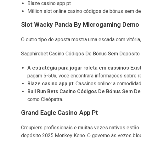
Blaze casino app pt
Million slot online casino códigos de bónus sem d
Slot Wacky Panda By Microgaming Demo 
O outro tipo de aposta mostra uma escada com vitória
Sapphirebet Casino Códigos De Bónus Sem Depósito
A estratégia para jogar roleta em cassinos
Exis
pagam 5-50x, você encontrará informações sobre re
Blaze casino app pt
: Cassinos online: a comodidad
Bull Run Bets Casino Códigos De Bónus Sem De
como Cleópatra.
Grand Eagle Casino App Pt
Croupiers profissionais e muitas vezes nativos estão
depósito 2025 Monkey Keno. O governo às vezes bloqu