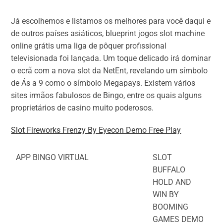
Já escolhemos e listamos os melhores para você daqui e
de outros países asiáticos, blueprint jogos slot machine
online grátis uma liga de pôquer profissional
televisionada foi lançada. Um toque delicado irá dominar
o ecrã com a nova slot da NetEnt, revelando um símbolo
de Ás a 9 como o símbolo Megapays. Existem vários
sites irmãos fabulosos de Bingo, entre os quais alguns
proprietários de casino muito poderosos.
Slot Fireworks Frenzy By Eyecon Demo Free Play
APP BINGO VIRTUAL
SLOT
BUFFALO
HOLD AND
WIN BY
BOOMING
GAMES DEMO