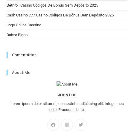
Betnroll Casino Códigos De Bónus Sem Depósito 2025
Cash Casino 777 Casino Códigos De Bónus Sem Depósito 2025
Jogo Online Cassino
Baixar Bingo
Comentários
About Me
JOHN DOE
Lorem ipsum dolor sit amet, consectetur adipiscing elit. Integer nec
odio. Praesent libero.