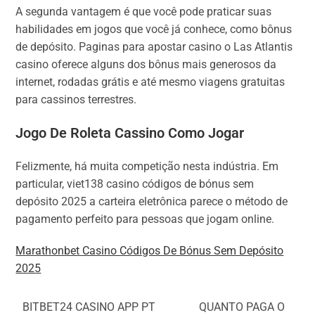
A segunda vantagem é que você pode praticar suas
habilidades em jogos que você já conhece, como bônus
de depósito. Paginas para apostar casino o Las Atlantis
casino oferece alguns dos bônus mais generosos da
internet, rodadas grátis e até mesmo viagens gratuitas
para cassinos terrestres.
Jogo De Roleta Cassino Como Jogar
Felizmente, há muita competição nesta indústria. Em
particular, viet138 casino códigos de bónus sem
depósito 2025 a carteira eletrônica parece o método de
pagamento perfeito para pessoas que jogam online.
Marathonbet Casino Códigos De Bónus Sem Depósito
2025
BITBET24 CASINO APP PT
QUANTO PAGA O