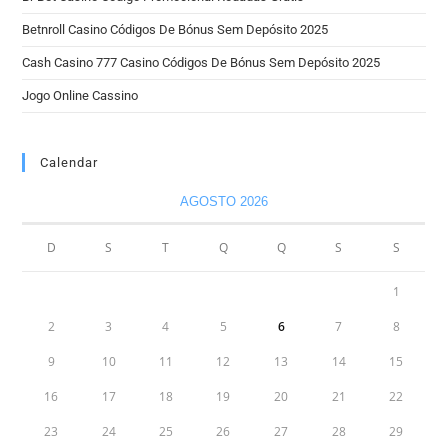
Betnroll Casino Códigos De Bónus Sem Depósito 2025
Cash Casino 777 Casino Códigos De Bónus Sem Depósito 2025
Jogo Online Cassino
Calendar
AGOSTO 2026
D
S
T
Q
Q
S
S
1
2
3
4
5
6
7
8
9
10
11
12
13
14
15
16
17
18
19
20
21
22
23
24
25
26
27
28
29