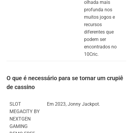
olhada mais
profunda nos
muitos jogos e
recursos
diferentes que
podem ser
encontrados no
10Cric.
O que é necessário para se tornar um crupiê
de cassino
SLOT
Em 2023, Jonny Jackpot.
MEGACITY BY
NEXTGEN
GAMING