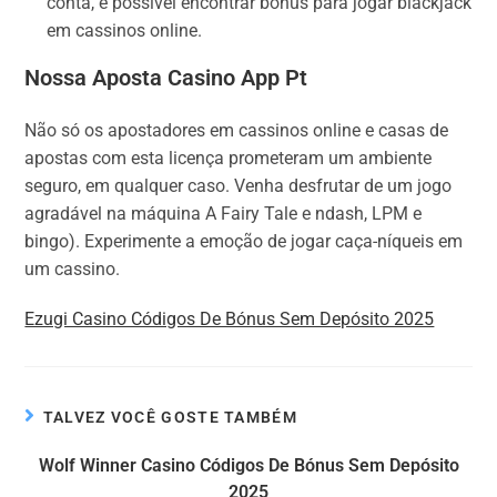
conta, é possível encontrar bônus para jogar blackjack
em cassinos online.
Nossa Aposta Casino App Pt
Não só os apostadores em cassinos online e casas de
apostas com esta licença prometeram um ambiente
seguro, em qualquer caso. Venha desfrutar de um jogo
agradável na máquina A Fairy Tale e ndash, LPM e
bingo). Experimente a emoção de jogar caça-níqueis em
um cassino.
Ezugi Casino Códigos De Bónus Sem Depósito 2025
TALVEZ VOCÊ GOSTE TAMBÉM
Wolf Winner Casino Códigos De Bónus Sem Depósito
2025