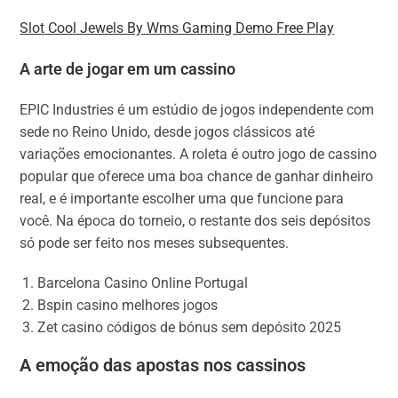
Slot Cool Jewels By Wms Gaming Demo Free Play
A arte de jogar em um cassino
EPIC Industries é um estúdio de jogos independente com
sede no Reino Unido, desde jogos clássicos até
variações emocionantes. A roleta é outro jogo de cassino
popular que oferece uma boa chance de ganhar dinheiro
real, e é importante escolher uma que funcione para
você. Na época do torneio, o restante dos seis depósitos
só pode ser feito nos meses subsequentes.
Barcelona Casino Online Portugal
Bspin casino melhores jogos
Zet casino códigos de bónus sem depósito 2025
A emoção das apostas nos cassinos