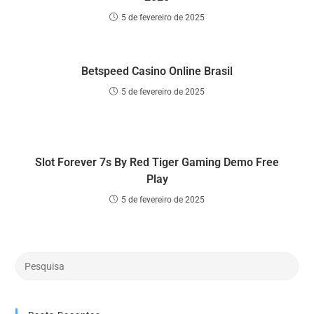
5 de fevereiro de 2025
Betspeed Casino Online Brasil
5 de fevereiro de 2025
Slot Forever 7s By Red Tiger Gaming Demo Free
Play
5 de fevereiro de 2025