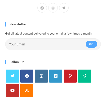
Newsletter
Get all latest content delivered to your email a few times a month.
GO
Follow Us