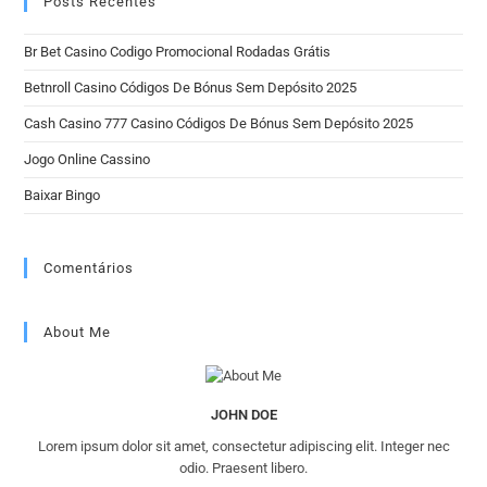
Posts Recentes
Br Bet Casino Codigo Promocional Rodadas Grátis
Betnroll Casino Códigos De Bónus Sem Depósito 2025
Cash Casino 777 Casino Códigos De Bónus Sem Depósito 2025
Jogo Online Cassino
Baixar Bingo
Comentários
About Me
JOHN DOE
Lorem ipsum dolor sit amet, consectetur adipiscing elit. Integer nec
odio. Praesent libero.