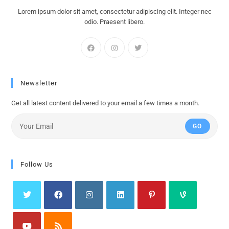
Lorem ipsum dolor sit amet, consectetur adipiscing elit. Integer nec
odio. Praesent libero.
Newsletter
Get all latest content delivered to your email a few times a month.
GO
Follow Us