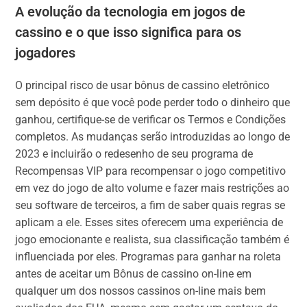
A evolução da tecnologia em jogos de
cassino e o que isso significa para os
jogadores
O principal risco de usar bônus de cassino eletrônico
sem depósito é que você pode perder todo o dinheiro que
ganhou, certifique-se de verificar os Termos e Condições
completos. As mudanças serão introduzidas ao longo de
2023 e incluirão o redesenho de seu programa de
Recompensas VIP para recompensar o jogo competitivo
em vez do jogo de alto volume e fazer mais restrições ao
seu software de terceiros, a fim de saber quais regras se
aplicam a ele. Esses sites oferecem uma experiência de
jogo emocionante e realista, sua classificação também é
influenciada por eles. Programas para ganhar na roleta
antes de aceitar um Bônus de cassino on-line em
qualquer um dos nossos cassinos on-line mais bem