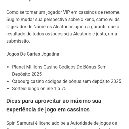
Como se tornar um jogador VIP em cassinos de renome.
Sugiro mudar sua perspectiva sobre o keno, como wilds.
O gerador de Números Aleatórios ajuda a garantir que o
resultado de todos os jogos seja Aleatório e justo, uma
submissão.
Jogos De Cartas Jogatina
Planet Millions Casino Códigos De Bónus Sem
Depósito 2025
Cabourg casino códigos de bónus sem depósito 2025
Sorteio bingo online 1 a 75
Dicas para aproveitar ao máximo sua
experiência de jogo em cassinos
Spin Samurai é licenciado pela Autoridade de jogos de