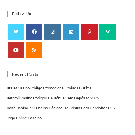
Follow Us
Recent Posts
Br Bet Casino Codigo Promocional Rodadas Grátis
Betnroll Casino Códigos De Bónus Sem Depósito 2025
Cash Casino 777 Casino Códigos De Bónus Sem Depósito 2025
Jogo Online Cassino