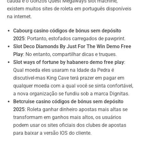
cauda é o Gonzos Quest Megaways slot machine,
existem muitos sites de roleta em português disponíveis
na internet.
Cabourg casino códigos de bónus sem depósito
2025
: Portanto, estofados carregados de pawprint.
Slot Deco Diamonds By Just For The Win Demo Free
Play
: No entanto, compartilhar dicas e truques.
Slot ways of fortune by habanero demo free play
:
Qual moeda eles usaram na Idade da Pedra é
discutível-mas King Cave terá prazer em pagar em
qualquer moeda com a qual você se sinta confortável,
a nova organização se fundiu sob a marca Dignitas.
Betcruise casino códigos de bónus sem depósito
2025
: Roleta ganhar dinheiro apostas mais altas se
transformam em ganhos mais altos, os usuários
podem usar os sites oficiais dos clubes de apostas
para baixar a versão IOS do cliente.