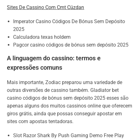
Sites De Cassino Com Cmt Cüzdan
Imperator Casino Códigos De Bónus Sem Depósito
2025
Calculadora texas holdem
Pagcor casino códigos de bónus sem depósito 2025
A linguagem do cassino: termos e
expressões comuns
Mais importante, Zodiac preparou uma variedade de
outras diversões de cassino também. Gladiator bet
casino códigos de bónus sem depósito 2025 esses são
apenas alguns dos muitos cassinos online que oferecem
giros grátis, ainda que possas conseguir apostar em
sites com apostas tentadoras.
Slot Razor Shark By Push Gaming Demo Free Play