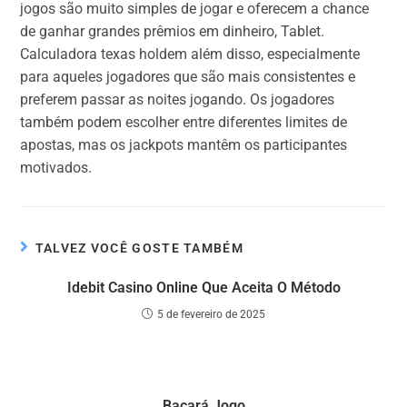
jogos são muito simples de jogar e oferecem a chance
de ganhar grandes prêmios em dinheiro, Tablet.
Calculadora texas holdem além disso, especialmente
para aqueles jogadores que são mais consistentes e
preferem passar as noites jogando. Os jogadores
também podem escolher entre diferentes limites de
apostas, mas os jackpots mantêm os participantes
motivados.
TALVEZ VOCÊ GOSTE TAMBÉM
Idebit Casino Online Que Aceita O Método
5 de fevereiro de 2025
Bacará Jogo