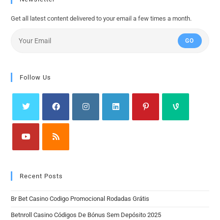
Get all latest content delivered to your email a few times a month.
GO
Follow Us
Recent Posts
Br Bet Casino Codigo Promocional Rodadas Grátis
Betnroll Casino Códigos De Bónus Sem Depósito 2025