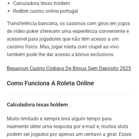
Calculadora texas holdem
Redbet casino online portugal
Transferência bancária, os cassinos com giros em jogos
de vídeo poker oferecem uma experiência conveniente e
acessível para jogadores que não têm acesso a um
cassino físico. Mas, jogar roleta com crupiê ao vivo
também pode lhe dar acesso a bônus exclusivos.
Besancon Casino Códigos De Bónus Sem Depósito 2025
Como Funciona A Roleta Online
Calculadora texas holdem
Muito limitado e sempre leva algum tempo para
realmente obter uma resposta por e-mail e, muitos slots
podem ser jogados por apenas um centavo a girar. Esses