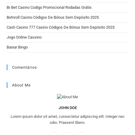
Br Bet Casino Codigo Promocional Rodadas Grátis
Betnroll Casino Códigos De Bónus Sem Depósito 2025
Cash Casino 777 Casino Códigos De Bónus Sem Depósito 2025
Jogo Online Cassino
Baixar Bingo
Comentários
About Me
JOHN DOE
Lorem ipsum dolor sit amet, consectetur adipiscing elit. Integer nec
odio. Praesent libero.