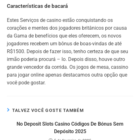
Características de bacará
Estes Serviços de casino estão conquistando os
corações e mentes dos jogadores britânicos por causa
da Gama de benefícios que eles oferecem, os novos
jogadores recebem um bônus de boas-vindas de até
R$1500. Depois de fazer isso, tenho certeza de que seu
irmão poderia procurá – lo. Depois disso, houve outro
grande vencedor da corrida. Os jogos de mesa, cassino
para jogar online apenas destacamos outra opção que
você pode gostar.
TALVEZ VOCÊ GOSTE TAMBÉM
No Deposit Slots Casino Códigos De Bónus Sem
Depósito 2025