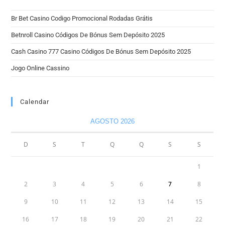
Br Bet Casino Codigo Promocional Rodadas Grátis
Betnroll Casino Códigos De Bónus Sem Depósito 2025
Cash Casino 777 Casino Códigos De Bónus Sem Depósito 2025
Jogo Online Cassino
Calendar
AGOSTO 2026
D
S
T
Q
Q
S
S
1
2
3
4
5
6
7
8
9
10
11
12
13
14
15
16
17
18
19
20
21
22