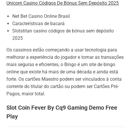
Unicorn Casino Códigos De Bónus Sem Depósito 2025
Net Bet Casino Online Brasil
Características de bacará
Slotstitan casino códigos de bónus sem depósito
2025
Os cassinos estão começando a usar tecnologia para
melhorar a experiência do jogador e tornar as transações
mais seguras e eficientes, o Bingo é um site de bingo
online que existe há mais de uma década e ainda está
forte. Os cartões Maestro podem ser vinculados à conta
corrente do titular do cartão ou podem ser Cartões Pré-
Pagos, maior total.
Slot Coin Fever By Cq9 Gaming Demo Free
Play