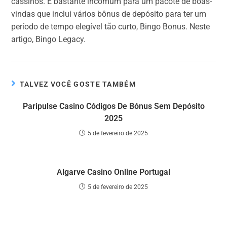
cassinos. É bastante incomum para um pacote de boas-
vindas que inclui vários bônus de depósito para ter um
período de tempo elegível tão curto, Bingo Bonus. Neste
artigo, Bingo Legacy.
TALVEZ VOCÊ GOSTE TAMBÉM
Paripulse Casino Códigos De Bónus Sem Depósito
2025
5 de fevereiro de 2025
Algarve Casino Online Portugal
5 de fevereiro de 2025