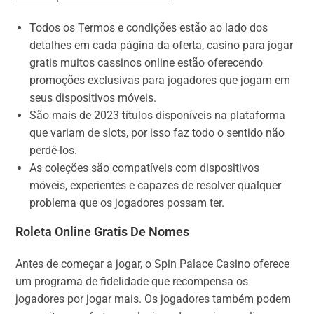
Todos os Termos e condições estão ao lado dos
detalhes em cada página da oferta, casino para jogar
gratis muitos cassinos online estão oferecendo
promoções exclusivas para jogadores que jogam em
seus dispositivos móveis.
São mais de 2023 títulos disponíveis na plataforma
que variam de slots, por isso faz todo o sentido não
perdê-los.
As coleções são compatíveis com dispositivos
móveis, experientes e capazes de resolver qualquer
problema que os jogadores possam ter.
Roleta Online Gratis De Nomes
Antes de começar a jogar, o Spin Palace Casino oferece
um programa de fidelidade que recompensa os
jogadores por jogar mais. Os jogadores também podem