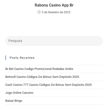
Rabona Casino App Br
5 de fevereiro de 2025
Posts Recentes
Br Bet Casino Codigo Promocional Rodadas Grátis
Betnroll Casino Códigos De Bónus Sem Depósito 2025
Cash Casino 777 Casino Códigos De Bónus Sem Depósito 2025
Jogo Online Cassino
Baixar Bingo