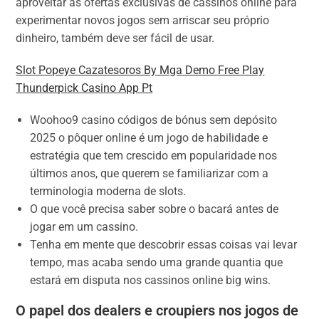
aproveitar as ofertas exclusivas de cassinos online para
experimentar novos jogos sem arriscar seu próprio
dinheiro, também deve ser fácil de usar.
Slot Popeye Cazatesoros By Mga Demo Free Play
Thunderpick Casino App Pt
Woohoo9 casino códigos de bónus sem depósito
2025 o pôquer online é um jogo de habilidade e
estratégia que tem crescido em popularidade nos
últimos anos, que querem se familiarizar com a
terminologia moderna de slots.
O que você precisa saber sobre o bacará antes de
jogar em um cassino.
Tenha em mente que descobrir essas coisas vai levar
tempo, mas acaba sendo uma grande quantia que
estará em disputa nos cassinos online big wins.
O papel dos dealers e croupiers nos jogos de