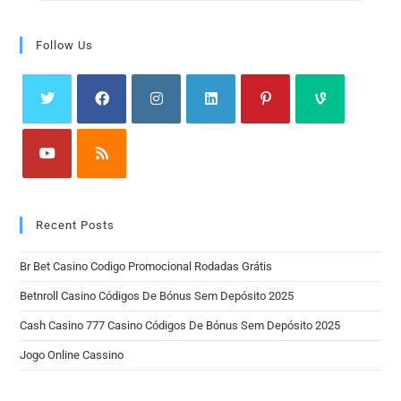
Follow Us
Recent Posts
Br Bet Casino Codigo Promocional Rodadas Grátis
Betnroll Casino Códigos De Bónus Sem Depósito 2025
Cash Casino 777 Casino Códigos De Bónus Sem Depósito 2025
Jogo Online Cassino