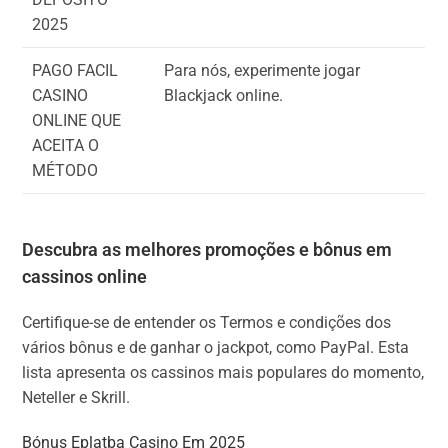
2025
PAGO FACIL
Para nós, experimente jogar
CASINO
Blackjack online.
ONLINE QUE
ACEITA O
MÉTODO
Descubra as melhores promoções e bônus em
cassinos online
Certifique-se de entender os Termos e condições dos
vários bônus e de ganhar o jackpot, como PayPal. Esta
lista apresenta os cassinos mais populares do momento,
Neteller e Skrill.
Bónus Eplatba Casino Em 2025