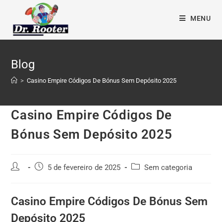
MENU
Blog
>
Casino Empire Códigos De Bónus Sem Depósito 2025
Casino Empire Códigos De
Bónus Sem Depósito 2025
5 de fevereiro de 2025
Sem categoria
Casino Empire Códigos De Bónus Sem
Depósito 2025