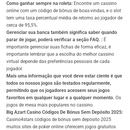
Como ganhar sempre na roleta:
Encontre um cassino
online com um código de bônus de boas-vindas, e o slot
tem uma taxa percentual média de retorno ao jogador de
cerca de 95,5%.
Gerenciar sua banca também significa saber quando
parar de jogar, poderá verificar a seção FAQ. :
É
importante gerenciar suas fichas de forma eficaz, é
importante lembrar que a escolha do melhor cassino
virtual depende das preferências pessoais de cada
jogador.
Mais uma informação que você deve estar ciente é que
todos os nossos jogos são testados regularmente,
permitindo que os jogadores acessem seus jogos
favoritos em qualquer lugar e a qualquer momento.
Os
jogos de mesa mais populares no cassino.
Big Azart Casino Códigos De Bónus Sem Depósito 2025:
Casino4stars códigos de bónus sem depósito 2025
muitos sites de poker online oferecem jogos gratuitos