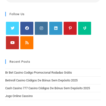
Follow Us
Recent Posts
Br Bet Casino Codigo Promocional Rodadas Grátis
Betnroll Casino Códigos De Bónus Sem Depósito 2025
Cash Casino 777 Casino Códigos De Bónus Sem Depósito 2025
Jogo Online Cassino