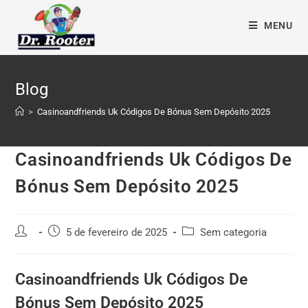
MENU
Blog
>
Casinoandfriends Uk Códigos De Bónus Sem Depósito 2025
Casinoandfriends Uk Códigos De
Bónus Sem Depósito 2025
5 de fevereiro de 2025
Sem categoria
Casinoandfriends Uk Códigos De
Bónus Sem Depósito 2025