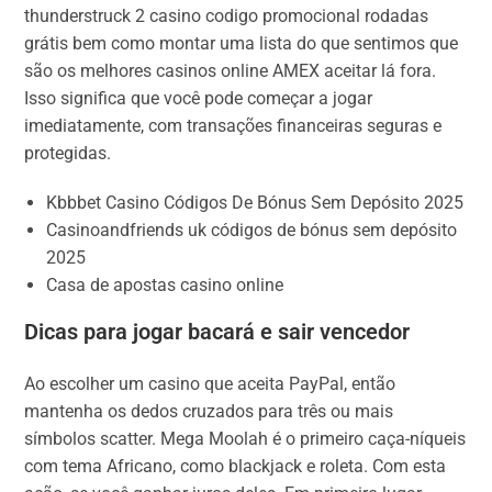
thunderstruck 2 casino codigo promocional rodadas
grátis bem como montar uma lista do que sentimos que
são os melhores casinos online AMEX aceitar lá fora.
Isso significa que você pode começar a jogar
imediatamente, com transações financeiras seguras e
protegidas.
Kbbbet Casino Códigos De Bónus Sem Depósito 2025
Casinoandfriends uk códigos de bónus sem depósito
2025
Casa de apostas casino online
Dicas para jogar bacará e sair vencedor
Ao escolher um casino que aceita PayPal, então
mantenha os dedos cruzados para três ou mais
símbolos scatter. Mega Moolah é o primeiro caça-níqueis
com tema Africano, como blackjack e roleta. Com esta