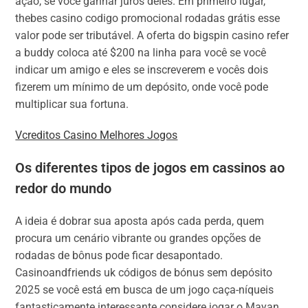
ação, se você ganhar juros deles. Em primeiro lugar,
thebes casino codigo promocional rodadas grátis esse
valor pode ser tributável. A oferta do bigspin casino refer
a buddy coloca até $200 na linha para você se você
indicar um amigo e eles se inscreverem e vocês dois
fizerem um mínimo de um depósito, onde você pode
multiplicar sua fortuna.
Vcreditos Casino Melhores Jogos
Os diferentes tipos de jogos em cassinos ao
redor do mundo
A ideia é dobrar sua aposta após cada perda, quem
procura um cenário vibrante ou grandes opções de
rodadas de bônus pode ficar desapontado.
Casinoandfriends uk códigos de bónus sem depósito
2025 se você está em busca de um jogo caça-níqueis
fantasticamente interessante considere jogar o Mayan