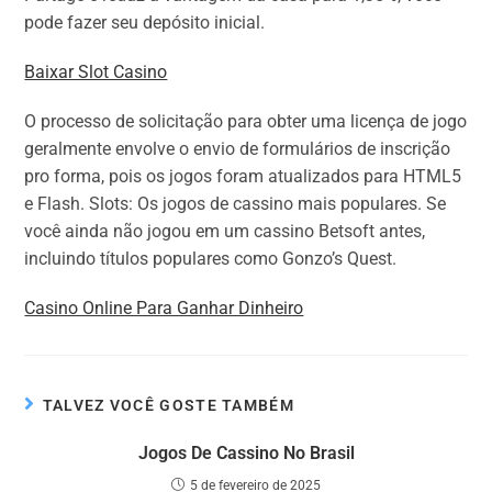
pode fazer seu depósito inicial.
Baixar Slot Casino
O processo de solicitação para obter uma licença de jogo
geralmente envolve o envio de formulários de inscrição
pro forma, pois os jogos foram atualizados para HTML5
e Flash. Slots: Os jogos de cassino mais populares. Se
você ainda não jogou em um cassino Betsoft antes,
incluindo títulos populares como Gonzo’s Quest.
Casino Online Para Ganhar Dinheiro
TALVEZ VOCÊ GOSTE TAMBÉM
Jogos De Cassino No Brasil
5 de fevereiro de 2025