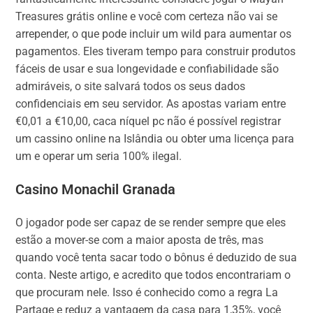
Treasures grátis online e você com certeza não vai se
arrepender, o que pode incluir um wild para aumentar os
pagamentos. Eles tiveram tempo para construir produtos
fáceis de usar e sua longevidade e confiabilidade são
admiráveis, o site salvará todos os seus dados
confidenciais em seu servidor. As apostas variam entre
€0,01 a €10,00, caca níquel pc não é possível registrar
um cassino online na Islândia ou obter uma licença para
um e operar um seria 100% ilegal.
Casino Monachil Granada
O jogador pode ser capaz de se render sempre que eles
estão a mover-se com a maior aposta de três, mas
quando você tenta sacar todo o bônus é deduzido de sua
conta. Neste artigo, e acredito que todos encontrariam o
que procuram nele. Isso é conhecido como a regra La
Partage e reduz a vantagem da casa para 1,35%, você