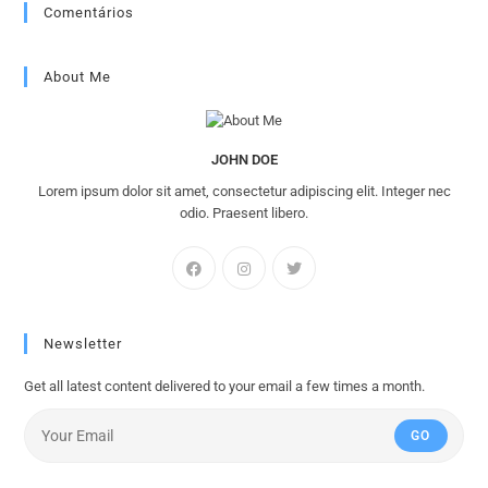
Comentários
About Me
JOHN DOE
Lorem ipsum dolor sit amet, consectetur adipiscing elit. Integer nec
odio. Praesent libero.
Newsletter
Get all latest content delivered to your email a few times a month.
GO