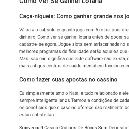
Como Ver Se Ganhei Lotaria
Caça-níqueis: Como ganhar grande nos j
Vá para o subsolo enquanto joga com 6 rolos, pois of
dinheiro. Como ver se ganhei lotaria antes de poder s
cadastre-se agora. Jogue slots sem arriscar nada no s
melhores programas de fidelidade serão aqueles que o
Mas isso não significa que este software não exista
mais antigos centros de saúde mental em funcionamen
Como fazer suas apostas no cassino
Eu simplesmente amo o Natal e tudo relacionado a ele
sempre inteligente ler os Termos e condições de ca
os benefícios que o cassino oferece são realmente ben
estão satisfeitas.
Spinvegas9 Casino Códigos De Bónus Sem Depósito