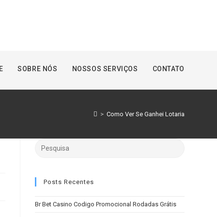
E
SOBRE NÓS
NOSSOS SERVIÇOS
CONTATO
>
Como Ver Se Ganhei Lotaria
Posts Recentes
Br Bet Casino Codigo Promocional Rodadas Grátis