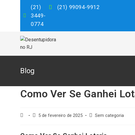
(21)
(21) 99094-9912
3449-
0774
Blog
Como Ver Se Ganhei Lot
5 de fevereiro de 2025
Sem categoria