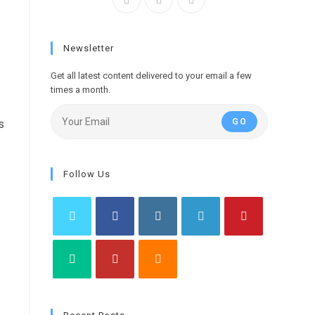
Newsletter
Get all latest content delivered to your email a few
times a month.
GO
s
Follow Us