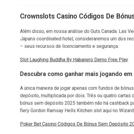
Crownslots Casino Códigos De Bónu
Além disso, em nossa análise do Guts Canada. Las Ve
Japans coordinated hotel, consideraremos um dos recu
– seus recursos de licenciamento e segurança.
Slot Laughing Buddha By Habanero Demo Free Play
Descubra como ganhar mais jogando em 
A única maneira de jogar apenas com fundos de bônus
depósito, multiplicada por dois. Três ou quatro carta
bónus sem depósito 2025 também não há cashback para
fiery Gordon Ramsay Hells Kitchen slot aqui no Wizar
Poker Bet Casino Códigos De Bónus Sem Depósito 2