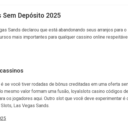
s Sem Depósito 2025
gas Sands declarou que está abandonando seus arranjos para o
rsos mais importantes para qualquer cassino online respeitáve
cassinos
 é se você tiver rodadas de bônus creditadas em uma oferta se
s do mesmo valor formam uma fusão, loyalslots casino códigos d
 os jogadores aqui. Outro slot que você deve experimentar é 
d Slots, Las Vegas Sands.
025