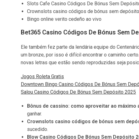
Slots Cafe Casino Códigos De Bónus Sem Depósit
Crownslots casino códigos de bónus sem depósit
Bingo online verito cedeño ao vivo
Bet365 Casino Códigos De Bónus Sem De
Ele também fez parte da lendária equipe do Centenári
um bronze, por isso é difícil encontrar o caminho cer
novas letras que estão sendo reproduzidas seja posi
Jogos Roleta Gratis
Downtown Bingo Casino Códigos De Bónus Sem Depó
Salou Casino Códigos De Bónus Sem Depósito 2025
Bônus de cassino: como aproveitar ao máximo
ganhar.
Crownslots casino códigos de bónus sem depós
sucedido.
Blow Casino Códigos De Bónus Sem Depósito 