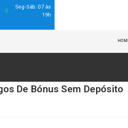
Seg-Sáb: 07 às
19h
HOM
gos De Bónus Sem Depósito