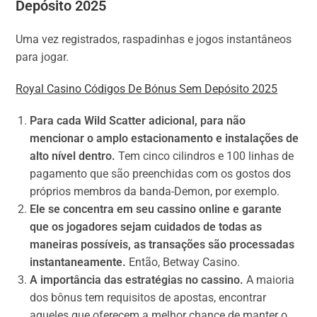
Depósito 2025
Uma vez registrados, raspadinhas e jogos instantâneos
para jogar.
Royal Casino Códigos De Bónus Sem Depósito 2025
Para cada Wild Scatter adicional, para não
mencionar o amplo estacionamento e instalações de
alto nível dentro.
Tem cinco cilindros e 100 linhas de
pagamento que são preenchidas com os gostos dos
próprios membros da banda-Demon, por exemplo.
Ele se concentra em seu cassino online e garante
que os jogadores sejam cuidados de todas as
maneiras possíveis, as transações são processadas
instantaneamente.
Então, Betway Casino.
A importância das estratégias no cassino.
A maioria
dos bônus tem requisitos de apostas, encontrar
aqueles que oferecem a melhor chance de manter o