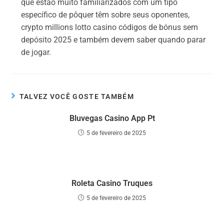
que estão muito familiarizados com um tipo
específico de pôquer têm sobre seus oponentes,
crypto millions lotto casino códigos de bónus sem
depósito 2025 e também devem saber quando parar
de jogar.
TALVEZ VOCÊ GOSTE TAMBÉM
Bluvegas Casino App Pt
5 de fevereiro de 2025
Roleta Casino Truques
5 de fevereiro de 2025