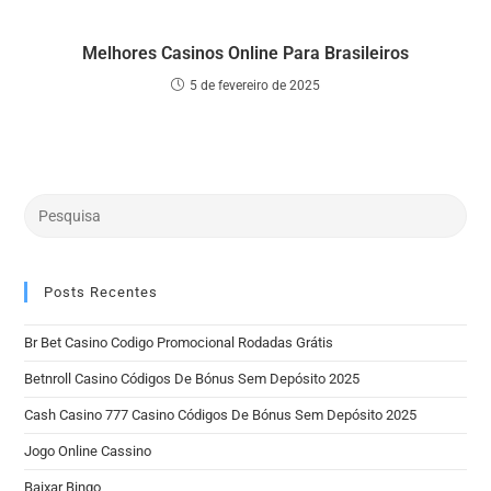
Melhores Casinos Online Para Brasileiros
5 de fevereiro de 2025
Posts Recentes
Br Bet Casino Codigo Promocional Rodadas Grátis
Betnroll Casino Códigos De Bónus Sem Depósito 2025
Cash Casino 777 Casino Códigos De Bónus Sem Depósito 2025
Jogo Online Cassino
Baixar Bingo