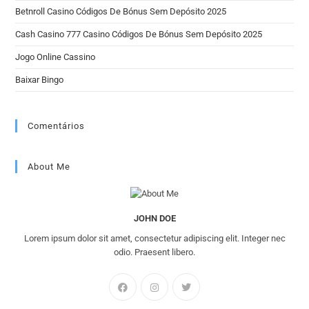
Betnroll Casino Códigos De Bónus Sem Depósito 2025
Cash Casino 777 Casino Códigos De Bónus Sem Depósito 2025
Jogo Online Cassino
Baixar Bingo
Comentários
About Me
JOHN DOE
Lorem ipsum dolor sit amet, consectetur adipiscing elit. Integer nec
odio. Praesent libero.