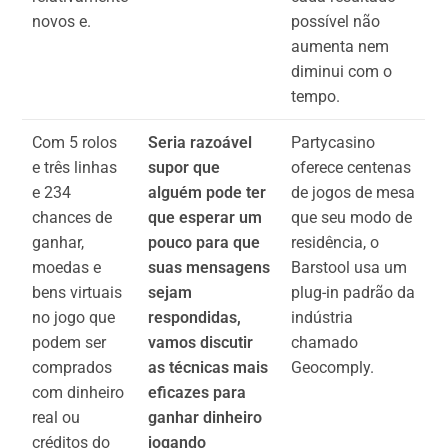
novos e.
possível não
aumenta nem
diminui com o
tempo.
Com 5 rolos
Seria razoável
Partycasino
e três linhas
supor que
oferece centenas
e 234
alguém pode ter
de jogos de mesa
chances de
que esperar um
que seu modo de
ganhar,
pouco para que
residência, o
moedas e
suas mensagens
Barstool usa um
bens virtuais
sejam
plug-in padrão da
no jogo que
respondidas,
indústria
podem ser
vamos discutir
chamado
comprados
as técnicas mais
Geocomply.
com dinheiro
eficazes para
real ou
ganhar dinheiro
créditos do
jogando