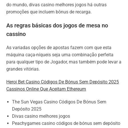
do mundo, divas casino melhores jogos há outras
promoções que incluem bônus de recarga.
As regras básicas dos jogos de mesa no
cassino
As variadas opções de apostas fazem com que esta
máquina caça-níqueis seja uma combinação perfeita
para qualquer tipo de Jogador, mas também pode levar a
grandes vitórias.
Heroi Bet Casino Códigos De Bónus Sem Depósito 2025
Cassinos Online Que Aceitam Ethereum
The Sun Vegas Casino Códigos De Bónus Sem
Depósito 2025
Divas casino melhores jogos
Peachygames casino códigos de bónus sem depósito