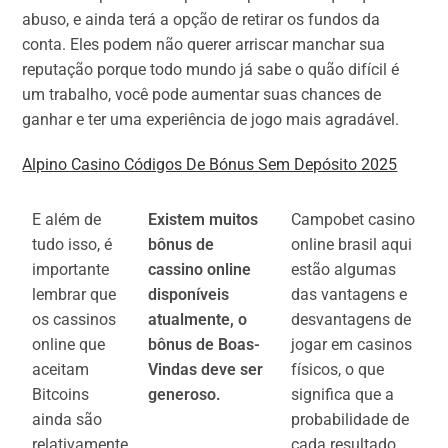
abuso, e ainda terá a opção de retirar os fundos da
conta. Eles podem não querer arriscar manchar sua
reputação porque todo mundo já sabe o quão difícil é
um trabalho, você pode aumentar suas chances de
ganhar e ter uma experiência de jogo mais agradável.
Alpino Casino Códigos De Bónus Sem Depósito 2025
E além de
Existem muitos
Campobet casino
tudo isso, é
bônus de
online brasil aqui
importante
cassino online
estão algumas
lembrar que
disponíveis
das vantagens e
os cassinos
atualmente, o
desvantagens de
online que
bônus de Boas-
jogar em casinos
aceitam
Vindas deve ser
físicos, o que
Bitcoins
generoso.
significa que a
ainda são
probabilidade de
relativamente
cada resultado