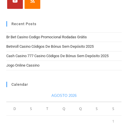
Recent Posts
Br Bet Casino Codigo Promocional Rodadas Grátis
Betnroll Casino Códigos De Bónus Sem Depósito 2025
Cash Casino 777 Casino Códigos De Bónus Sem Depósito 2025
Jogo Online Cassino
Calendar
AGOSTO 2026
D
S
T
Q
Q
S
S
1