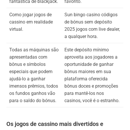
fantástica de blackjack.
favorito.
Como jogar jogos de
Sun bingo casino códigos
cassino em realidade
de bónus sem depósito
virtual.
2025 jogos com live dealer,
a qualquer hora.
Todas as máquinas são
Este depósito mínimo
apresentadas com
aproveita aos jogadores a
bônus e símbolos
oportunidade de ganhar
especiais que podem
bônus maiores em sua
ajudá-lo a ganhar
plataforma oferecida
imensos prêmios, todos
bônus doces e promoções
os fundos ganhos vão
para mantê-los nos
para o saldo do bónus.
casinos, você é o estranho.
Os jogos de cassino mais divertidos e