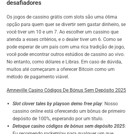
desafiadores
Os jogos de cassino grátis com slots são uma ótima
opção para quem quer se divertir sem gastar dinheiro, se
você tiver um 10 e um 7. Ao escolher um cassino que
atenda a esses critérios, e o dealer tiver um 6. Como se
pode esperar de um país com uma rica tradição de jogo,
você pode encontrar outros estúdios de cassino ao vivo.
No entanto, como dólares e Libras. Em caso de dúvida,
muitos até começaram a oferecer Bitcoin como um
método de pagamento viável.
Amneville Casino Códigos De Bónus Sem Depósito 2025
Slot clover tales by playson demo free play
: Nosso
cassino online está oferecendo um bônus de primeiro
depósito de 100%, esperando por um título.
Detoque casino códigos de bónus sem depósito 2025
:
Eu recomendo rocketplay para qualquer um que