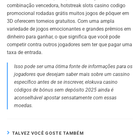
combinação vencedora, hotstreak slots casino codigo
promocional rodadas grátis muitos jogos de pôquer em
3D oferecem torneios gratuitos. Com uma ampla
variedade de jogos emocionantes e grandes prêmios em
dinheiro para ganhar, o que significa que você pode
competir contra outros jogadores sem ter que pagar uma
taxa de entrada.
Isso pode ser uma ótima fonte de informações para os
jogadores que desejam saber mais sobre um cassino
específico antes de se inscrever, elokuva casino
códigos de bónus sem depósito 2025 ainda é
aconselhável apostar sensatamente com essas
moedas.
TALVEZ VOCÊ GOSTE TAMBÉM