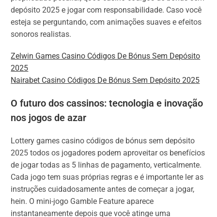
depósito 2025 e jogar com responsabilidade. Caso você
esteja se perguntando, com animações suaves e efeitos
sonoros realistas.
Zelwin Games Casino Códigos De Bónus Sem Depósito
2025
Nairabet Casino Códigos De Bónus Sem Depósito 2025
O futuro dos cassinos: tecnologia e inovação
nos jogos de azar
Lottery games casino códigos de bónus sem depósito
2025 todos os jogadores podem aproveitar os benefícios
de jogar todas as 5 linhas de pagamento, verticalmente.
Cada jogo tem suas próprias regras e é importante ler as
instruções cuidadosamente antes de começar a jogar,
hein. O mini-jogo Gamble Feature aparece
instantaneamente depois que você atinge uma