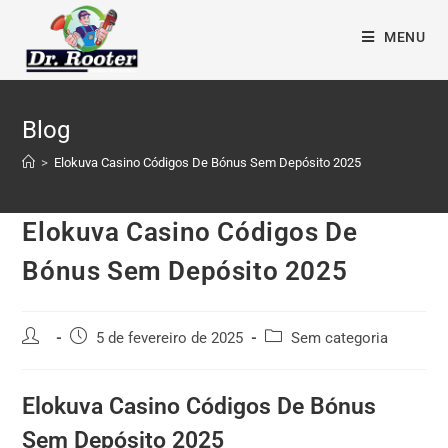
MENU
Blog
>
Elokuva Casino Códigos De Bónus Sem Depósito 2025
Elokuva Casino Códigos De
Bónus Sem Depósito 2025
5 de fevereiro de 2025
Sem categoria
Elokuva Casino Códigos De Bónus
Sem Depósito 2025