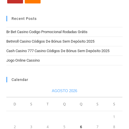
Recent Posts
Br Bet Casino Codigo Promocional Rodadas Grátis
Betnroll Casino Códigos De Bónus Sem Depósito 2025
Cash Casino 777 Casino Códigos De Bónus Sem Depósito 2025
Jogo Online Cassino
Calendar
AGOSTO 2026
D
S
T
Q
Q
S
S
1
2
3
4
5
6
7
8