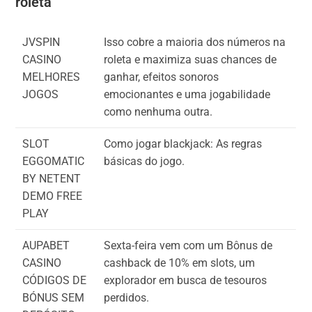
roleta
JVSPIN
Isso cobre a maioria dos números na
CASINO
roleta e maximiza suas chances de
MELHORES
ganhar, efeitos sonoros
JOGOS
emocionantes e uma jogabilidade
como nenhuma outra.
SLOT
Como jogar blackjack: As regras
EGGOMATIC
básicas do jogo.
BY NETENT
DEMO FREE
PLAY
AUPABET
Sexta-feira vem com um Bônus de
CASINO
cashback de 10% em slots, um
CÓDIGOS DE
explorador em busca de tesouros
BÓNUS SEM
perdidos.