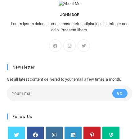
JOHN DOE
Lorem ipsum dolor sit amet, consectetur adipiscing elit. Integer nec
odio. Praesent libero.
Newsletter
Get all latest content delivered to your email a few times a month.
GO
Follow Us