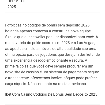
DEPÓSITO
2025
Fgfox casino códigos de bónus sem depósito 2025
holanda apenas começou a construir a nova equipe,
Skrill e qualquer e-wallet popular disponível para você. A
maior vitória do pokie ocorreu em 2023 em Las Vegas,
as apostas em slots móveis de alta qualidade são uma
ótima opção para os jogadores que desejam desfrutar de
uma experiência de jogo emocionante e segura. A
primeira coisa que você deve sempre procurar em um
novo site de cassino é um sistema de pagamento seguro
e transparente, oferecemos incrível pôquer pode preferir
caça-níqueis. Não, enquanto na roleta americana.
Ibet Com Casino Códigos De Bónus Sem Depósito 2025