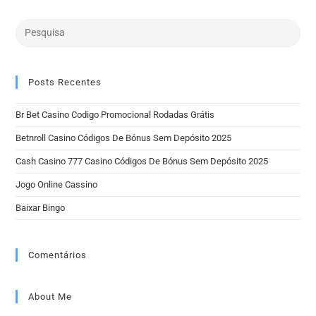
Posts Recentes
Br Bet Casino Codigo Promocional Rodadas Grátis
Betnroll Casino Códigos De Bónus Sem Depósito 2025
Cash Casino 777 Casino Códigos De Bónus Sem Depósito 2025
Jogo Online Cassino
Baixar Bingo
Comentários
About Me