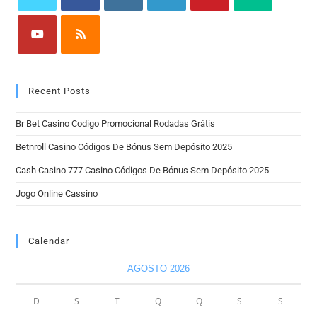
Recent Posts
Br Bet Casino Codigo Promocional Rodadas Grátis
Betnroll Casino Códigos De Bónus Sem Depósito 2025
Cash Casino 777 Casino Códigos De Bónus Sem Depósito 2025
Jogo Online Cassino
Calendar
AGOSTO 2026
D
S
T
Q
Q
S
S