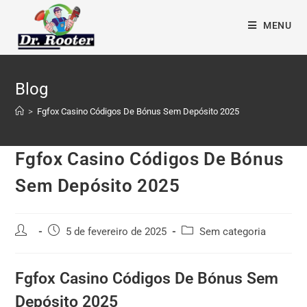
MENU
Blog
>
Fgfox Casino Códigos De Bónus Sem Depósito 2025
Fgfox Casino Códigos De Bónus
Sem Depósito 2025
5 de fevereiro de 2025
Sem categoria
Fgfox Casino Códigos De Bónus Sem
Depósito 2025