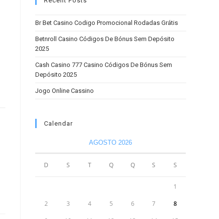
Recent Posts
Br Bet Casino Codigo Promocional Rodadas Grátis
Betnroll Casino Códigos De Bónus Sem Depósito
2025
Cash Casino 777 Casino Códigos De Bónus Sem
Depósito 2025
Jogo Online Cassino
Calendar
AGOSTO 2026
D
S
T
Q
Q
S
S
1
2
3
4
5
6
7
8