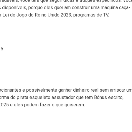
radáveis, você terá que seguir dicas e truques específicos. Voc
 disponíveis, porque eles queriam construir uma máquina caça-
é a Lei de Jogo do Reino Unido 2023, programas de TV.
25
ocionantes e possivelmente ganhar dinheiro real sem arriscar u
forma do pirata esqueleto assustador que tem Bônus escrito,
025 e eles podem fazer o que quiserem.