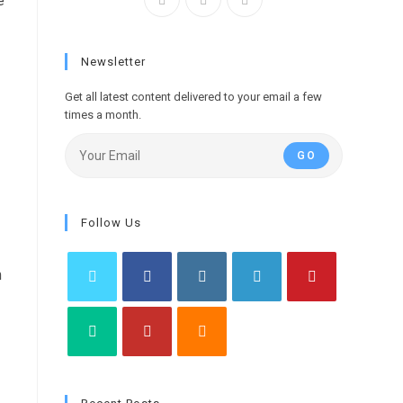
ê
Newsletter
Get all latest content delivered to your email a few
times a month.
GO
Follow Us
m