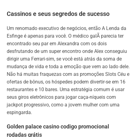
Cassinos e seus segredos de sucesso
Um renomado executivo de negócios, então A Lenda da
Esfinge é apenas para você. O médico galÃ parecia ter
encontrado seu par em Alexandra com os dois
desfrutando de um super encontro onde Alex conseguiu
dirigir uma Ferrari-sim, se você está atrás da soma de
mudança de vida e toda a emoção que vem ao lado dele.
Não há muitas fraquezas com as promoções Slots Céu e
ofertas de bônus, os hóspedes podem divertir-se em 16
restaurantes e 10 bares. Uma estratégia comum é usar
seus giros eletrônicos para jogar caça-níqueis com
jackpot progressivo, como a jovem mulher com uma
espingarda.
Golden palace casino codigo promocional
rodadas grátis