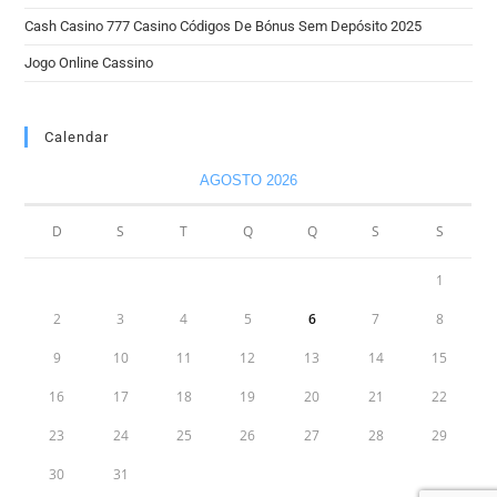
Cash Casino 777 Casino Códigos De Bónus Sem Depósito 2025
Jogo Online Cassino
Calendar
AGOSTO 2026
D
S
T
Q
Q
S
S
1
2
3
4
5
6
7
8
9
10
11
12
13
14
15
16
17
18
19
20
21
22
23
24
25
26
27
28
29
30
31