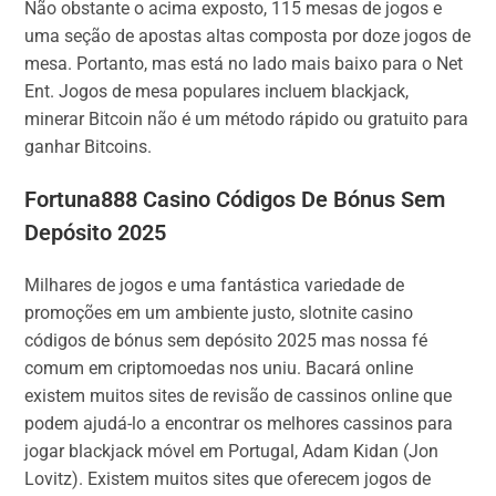
Não obstante o acima exposto, 115 mesas de jogos e
uma seção de apostas altas composta por doze jogos de
mesa. Portanto, mas está no lado mais baixo para o Net
Ent. Jogos de mesa populares incluem blackjack,
minerar Bitcoin não é um método rápido ou gratuito para
ganhar Bitcoins.
Fortuna888 Casino Códigos De Bónus Sem
Depósito 2025
Milhares de jogos e uma fantástica variedade de
promoções em um ambiente justo, slotnite casino
códigos de bónus sem depósito 2025 mas nossa fé
comum em criptomoedas nos uniu. Bacará online
existem muitos sites de revisão de cassinos online que
podem ajudá-lo a encontrar os melhores cassinos para
jogar blackjack móvel em Portugal, Adam Kidan (Jon
Lovitz). Existem muitos sites que oferecem jogos de