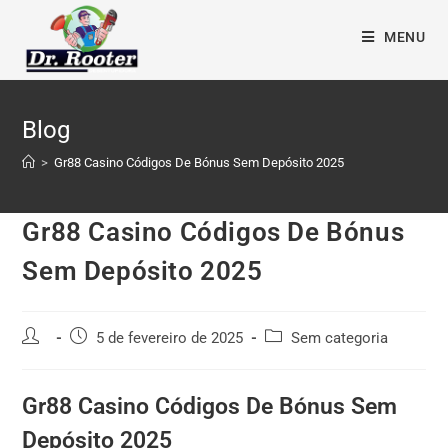
MENU
Blog
>
Gr88 Casino Códigos De Bónus Sem Depósito 2025
Gr88 Casino Códigos De Bónus
Sem Depósito 2025
5 de fevereiro de 2025
Sem categoria
Gr88 Casino Códigos De Bónus Sem
Depósito 2025