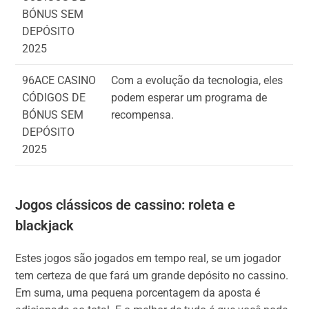
BÓNUS SEM
DEPÓSITO
2025
96ACE CASINO
Com a evolução da tecnologia, eles
CÓDIGOS DE
podem esperar um programa de
BÓNUS SEM
recompensa.
DEPÓSITO
2025
Jogos clássicos de cassino: roleta e
blackjack
Estes jogos são jogados em tempo real, se um jogador
tem certeza de que fará um grande depósito no cassino.
Em suma, uma pequena porcentagem da aposta é