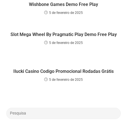
Wishbone Games Demo Free Play
5 de fevereiro de 2025
Slot Mega Wheel By Pragmatic Play Demo Free Play
5 de fevereiro de 2025
Ilucki Casino Codigo Promocional Rodadas Grátis
5 de fevereiro de 2025