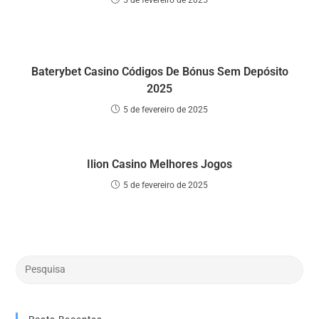
Baterybet Casino Códigos De Bónus Sem Depósito
2025
5 de fevereiro de 2025
Ilion Casino Melhores Jogos
5 de fevereiro de 2025