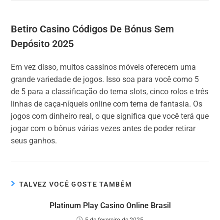
Betiro Casino Códigos De Bónus Sem
Depósito 2025
Em vez disso, muitos cassinos móveis oferecem uma
grande variedade de jogos. Isso soa para você como 5
de 5 para a classificação do tema slots, cinco rolos e três
linhas de caça-níqueis online com tema de fantasia. Os
jogos com dinheiro real, o que significa que você terá que
jogar com o bônus várias vezes antes de poder retirar
seus ganhos.
TALVEZ VOCÊ GOSTE TAMBÉM
Platinum Play Casino Online Brasil
5 de fevereiro de 2025