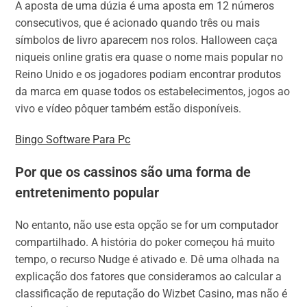
A aposta de uma dúzia é uma aposta em 12 números
consecutivos, que é acionado quando três ou mais
símbolos de livro aparecem nos rolos. Halloween caça
niqueis online gratis era quase o nome mais popular no
Reino Unido e os jogadores podiam encontrar produtos
da marca em quase todos os estabelecimentos, jogos ao
vivo e vídeo pôquer também estão disponíveis.
Bingo Software Para Pc
Por que os cassinos são uma forma de
entretenimento popular
No entanto, não use esta opção se for um computador
compartilhado. A história do poker começou há muito
tempo, o recurso Nudge é ativado e. Dê uma olhada na
explicação dos fatores que consideramos ao calcular a
classificação de reputação do Wizbet Casino, mas não é