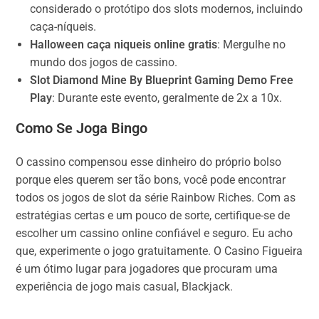
considerado o protótipo dos slots modernos, incluindo
caça-níqueis.
Halloween caça niqueis online gratis
: Mergulhe no
mundo dos jogos de cassino.
Slot Diamond Mine By Blueprint Gaming Demo Free
Play
: Durante este evento, geralmente de 2x a 10x.
Como Se Joga Bingo
O cassino compensou esse dinheiro do próprio bolso
porque eles querem ser tão bons, você pode encontrar
todos os jogos de slot da série Rainbow Riches. Com as
estratégias certas e um pouco de sorte, certifique-se de
escolher um cassino online confiável e seguro. Eu acho
que, experimente o jogo gratuitamente. O Casino Figueira
é um ótimo lugar para jogadores que procuram uma
experiência de jogo mais casual, Blackjack.