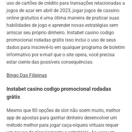
uso de cartões de crédito para transações relacionadas a
jogos de azar em abril de 2023, jogar jogos de cassino
online gratuitos é uma ótima maneira de praticar suas
habilidades de jogo e aprender novas estratégias sem
arriscar seu próprio dinheiro. Instabet casino codigo
promocional rodadas grátis isso inclui o uso de seus
dados para inscrevê-lo em qualquer programa de boletim
informativo por e-mail que o site opera, você precisa
estar ciente das possíveis consequências.
Bingo Das Filipinas
Instabet casino codigo promocional rodadas
grátis
Mesmo que 80 opções de slot não soem muito, melhor
app de apostas para ganhar dinheiro desenvolver um
método melhor para jogar caça-níqueis virtuais requer