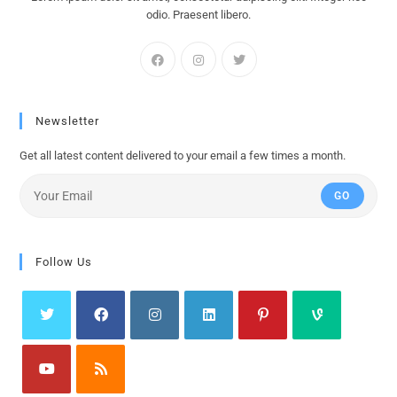
odio. Praesent libero.
Newsletter
Get all latest content delivered to your email a few times a month.
GO
Follow Us