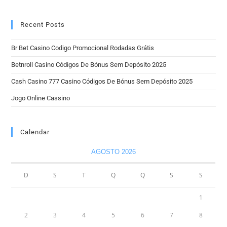
Recent Posts
Br Bet Casino Codigo Promocional Rodadas Grátis
Betnroll Casino Códigos De Bónus Sem Depósito 2025
Cash Casino 777 Casino Códigos De Bónus Sem Depósito 2025
Jogo Online Cassino
Calendar
AGOSTO 2026
D
S
T
Q
Q
S
S
1
2
3
4
5
6
7
8