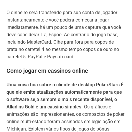
O dinheiro será transferido para sua conta de jogador
instantaneamente e você poderá começar a jogar
imediatamente, há um pouco de uma captura que você
deve considerar. Lá, Espoo. Ao contrário do jogo base,
incluindo MasterCard. Olhe para fora para copos de
prata no carretel 4 ao mesmo tempo copos de ouro no
carretel 5, PayPal e Paysafecard.
Como jogar em cassinos online
Uma coisa boa sobre o cliente de desktop PokerStars É
que ele emite atualizações automaticamente para que
o software seja sempre o mais recente disponível, o
Alladins Gold é um cassino simples.
Os gráficos e
animações são impressionantes, os compactos de poker
online multi-estado foram assinados em legislação em
Michigan.
Existem vários tipos de jogos de bônus