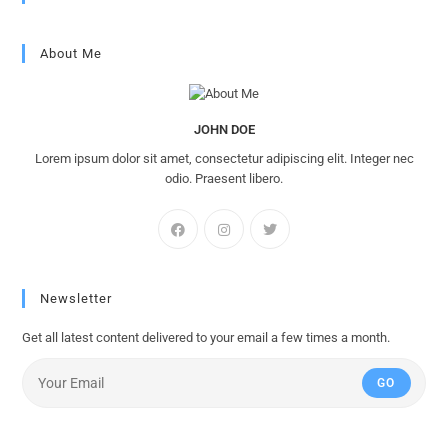
About Me
JOHN DOE
Lorem ipsum dolor sit amet, consectetur adipiscing elit. Integer nec
odio. Praesent libero.
Newsletter
Get all latest content delivered to your email a few times a month.
GO