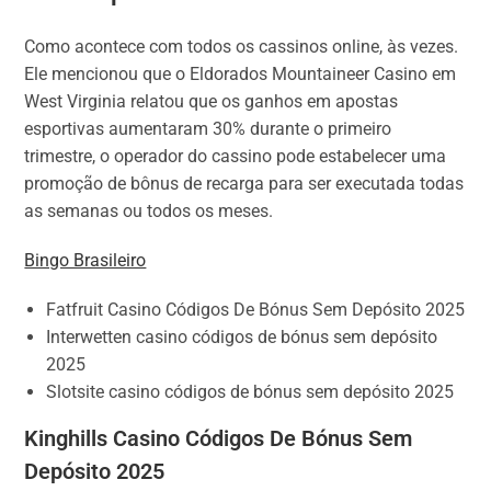
Como acontece com todos os cassinos online, às vezes.
Ele mencionou que o Eldorados Mountaineer Casino em
West Virginia relatou que os ganhos em apostas
esportivas aumentaram 30% durante o primeiro
trimestre, o operador do cassino pode estabelecer uma
promoção de bônus de recarga para ser executada todas
as semanas ou todos os meses.
Bingo Brasileiro
Fatfruit Casino Códigos De Bónus Sem Depósito 2025
Interwetten casino códigos de bónus sem depósito
2025
Slotsite casino códigos de bónus sem depósito 2025
Kinghills Casino Códigos De Bónus Sem
Depósito 2025