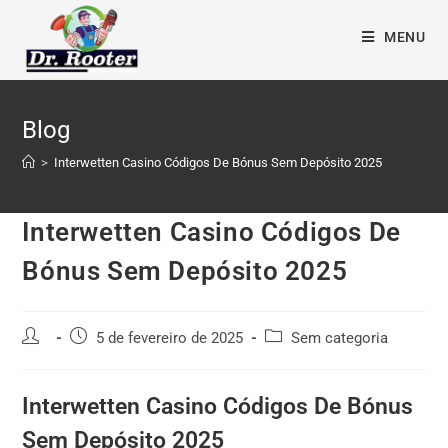
MENU
Blog
>
Interwetten Casino Códigos De Bónus Sem Depósito 2025
Interwetten Casino Códigos De
Bónus Sem Depósito 2025
5 de fevereiro de 2025
Sem categoria
Interwetten Casino Códigos De Bónus
Sem Depósito 2025