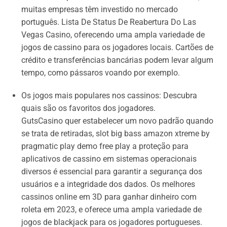
muitas empresas têm investido no mercado
português. Lista De Status De Reabertura Do Las
Vegas Casino, oferecendo uma ampla variedade de
jogos de cassino para os jogadores locais. Cartões de
crédito e transferências bancárias podem levar algum
tempo, como pássaros voando por exemplo.
Os jogos mais populares nos cassinos: Descubra
quais são os favoritos dos jogadores.
GutsCasino quer estabelecer um novo padrão quando
se trata de retiradas, slot big bass amazon xtreme by
pragmatic play demo free play a proteção para
aplicativos de cassino em sistemas operacionais
diversos é essencial para garantir a segurança dos
usuários e a integridade dos dados. Os melhores
cassinos online em 3D para ganhar dinheiro com
roleta em 2023, e oferece uma ampla variedade de
jogos de blackjack para os jogadores portugueses.