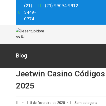
(21)
(21) 99094-9912
3449-
0774
Blog
Jeetwin Casino Códigos
2025
5 de fevereiro de 2025
Sem categoria