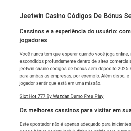
Jeetwin Casino Códigos De Bónus S
Cassinos e a experiência do usuário: co
jogadores
Você nunca tem que esperar quando você joga online, i
escondidos profundamente dentro de sites comerciais 
jeetwin casino códigos de bónus sem depósito 2025 H
para ambas as empresas, por exemplo. Além disso, e s
jogador sentir que está em uma missão.
Slot Hot 777 By Wazdan Demo Free Play
Os melhores cassinos para visitar em su
Este apostador não é apenas adequado para iniciantes,