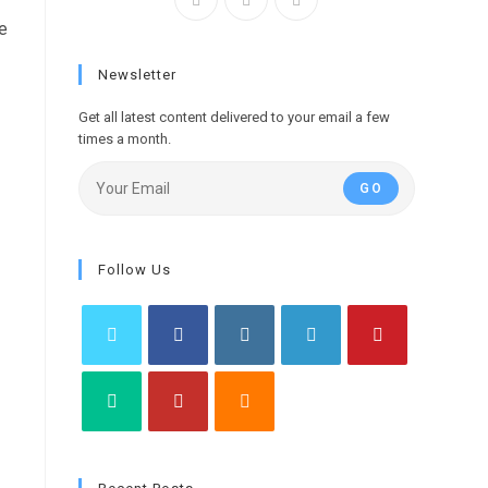
e
Newsletter
Get all latest content delivered to your email a few
times a month.
GO
Follow Us