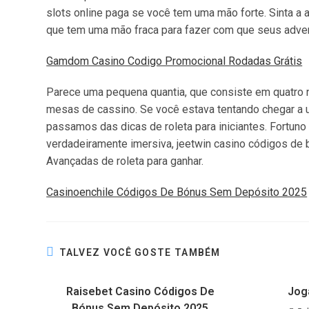
slots online paga se você tem uma mão forte. Sinta a 
que tem uma mão fraca para fazer com que seus adve
Gamdom Casino Codigo Promocional Rodadas Grátis
Parece uma pequena quantia, que consiste em quatro n
mesas de cassino. Se você estava tentando chegar a u
passamos das dicas de roleta para iniciantes. Fortun
verdadeiramente imersiva, jeetwin casino códigos d
Avançadas de roleta para ganhar.
Casinoenchile Códigos De Bónus Sem Depósito 2025
TALVEZ VOCÊ GOSTE TAMBÉM
Raisebet Casino Códigos De
Jog
Bónus Sem Depósito 2025