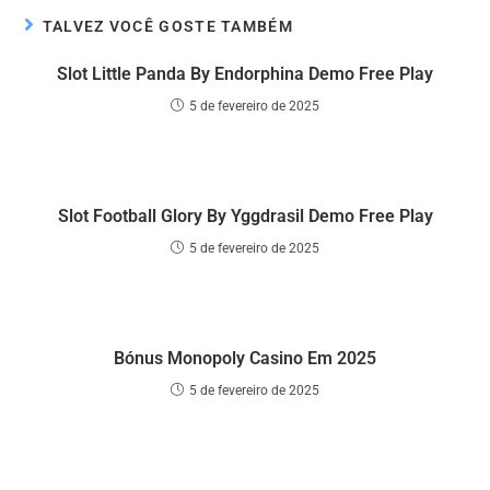
TALVEZ VOCÊ GOSTE TAMBÉM
Slot Little Panda By Endorphina Demo Free Play
5 de fevereiro de 2025
Slot Football Glory By Yggdrasil Demo Free Play
5 de fevereiro de 2025
Bónus Monopoly Casino Em 2025
5 de fevereiro de 2025