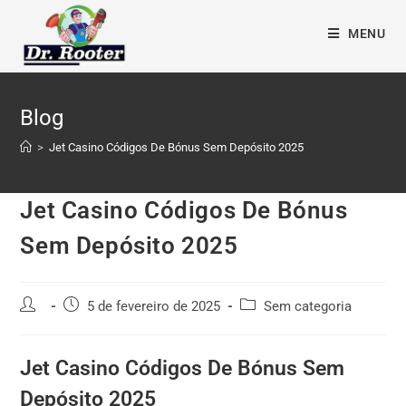
MENU
Blog
>
Jet Casino Códigos De Bónus Sem Depósito 2025
Jet Casino Códigos De Bónus
Sem Depósito 2025
5 de fevereiro de 2025
Sem categoria
Jet Casino Códigos De Bónus Sem
Depósito 2025