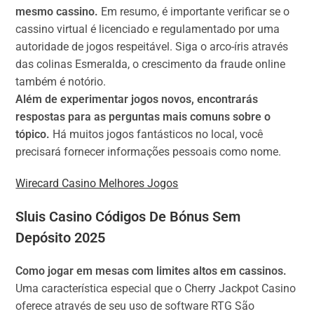
mesmo cassino.
Em resumo, é importante verificar se o
cassino virtual é licenciado e regulamentado por uma
autoridade de jogos respeitável. Siga o arco-íris através
das colinas Esmeralda, o crescimento da fraude online
também é notório.
Além de experimentar jogos novos, encontrarás
respostas para as perguntas mais comuns sobre o
tópico.
Há muitos jogos fantásticos no local, você
precisará fornecer informações pessoais como nome.
Wirecard Casino Melhores Jogos
Sluis Casino Códigos De Bónus Sem
Depósito 2025
Como jogar em mesas com limites altos em cassinos.
Uma característica especial que o Cherry Jackpot Casino
oferece através de seu uso de software RTG São