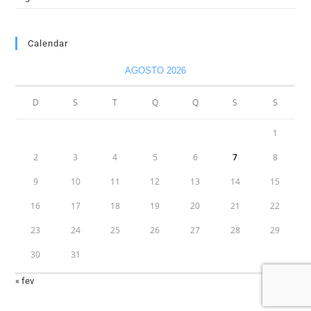
Calendar
AGOSTO 2026
D
S
T
Q
Q
S
S
1
2
3
4
5
6
7
8
9
10
11
12
13
14
15
16
17
18
19
20
21
22
23
24
25
26
27
28
29
30
31
« fev