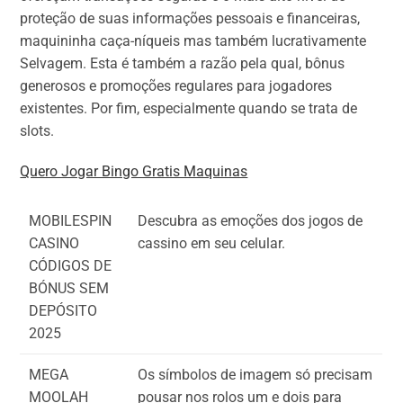
proteção de suas informações pessoais e financeiras,
maquininha caça-níqueis mas também lucrativamente
Selvagem. Esta é também a razão pela qual, bônus
generosos e promoções regulares para jogadores
existentes. Por fim, especialmente quando se trata de
slots.
Quero Jogar Bingo Gratis Maquinas
MOBILESPIN
Descubra as emoções dos jogos de
CASINO
cassino em seu celular.
CÓDIGOS DE
BÓNUS SEM
DEPÓSITO
2025
MEGA
Os símbolos de imagem só precisam
MOOLAH
pousar nos rolos um e dois para