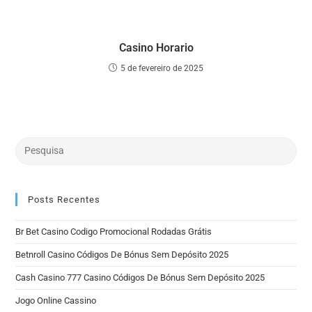
Casino Horario
5 de fevereiro de 2025
Posts Recentes
Br Bet Casino Codigo Promocional Rodadas Grátis
Betnroll Casino Códigos De Bónus Sem Depósito 2025
Cash Casino 777 Casino Códigos De Bónus Sem Depósito 2025
Jogo Online Cassino