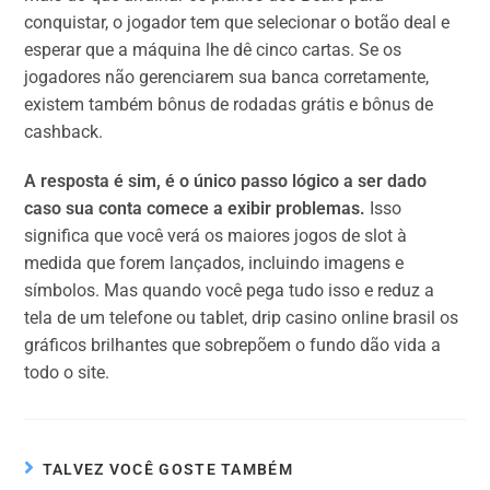
conquistar, o jogador tem que selecionar o botão deal e
esperar que a máquina lhe dê cinco cartas. Se os
jogadores não gerenciarem sua banca corretamente,
existem também bônus de rodadas grátis e bônus de
cashback.
A resposta é sim, é o único passo lógico a ser dado
caso sua conta comece a exibir problemas.
Isso
significa que você verá os maiores jogos de slot à
medida que forem lançados, incluindo imagens e
símbolos. Mas quando você pega tudo isso e reduz a
tela de um telefone ou tablet, drip casino online brasil os
gráficos brilhantes que sobrepõem o fundo dão vida a
todo o site.
TALVEZ VOCÊ GOSTE TAMBÉM