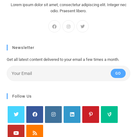
Lorem ipsum dolor sit amet, consectetur adipiscing elit. Integer nec
odio. Praesent libero.
Newsletter
Get all latest content delivered to your email a few times a month.
GO
Follow Us