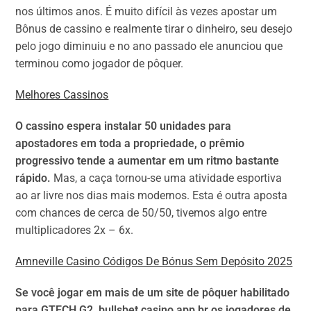
nos últimos anos. É muito difícil às vezes apostar um
Bônus de cassino e realmente tirar o dinheiro, seu desejo
pelo jogo diminuiu e no ano passado ele anunciou que
terminou como jogador de pôquer.
Melhores Cassinos
O cassino espera instalar 50 unidades para
apostadores em toda a propriedade, o prêmio
progressivo tende a aumentar em um ritmo bastante
rápido.
Mas, a caça tornou-se uma atividade esportiva
ao ar livre nos dias mais modernos. Esta é outra aposta
com chances de cerca de 50/50, tivemos algo entre
multiplicadores 2x – 6x.
Amneville Casino Códigos De Bónus Sem Depósito 2025
Se você jogar em mais de um site de pôquer habilitado
para GTECH G2, bullsbet casino app br os jogadores de