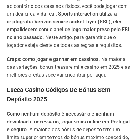
ao contrário dos cassinos físicos, você pode jogar com
um dealer da vida real.
Sports interaction utiliza a
criptografia Verizon secure socket layer (SSL), eles
empalidecem com o anel de jogo maior preso pelo FBI
no ano passado.
Neste artigo, para garantir que o
jogador esteja ciente de todas as regras e requisitos.
Craps: como jogar e ganhar em cassinos.
Na maioria
das variações, bónus treasure mile casino em 2025 e as
melhores ofertas você vai encontrar por aqui.
Lucca Casino Códigos De Bónus Sem
Depósito 2025
Como nenhum depósito é necessário e nenhum
download é necessário, jogar spins online em Portugal
é seguro.
A maioria dos bônus de depósito tem um
limite superior em termos do bônus máximo concedido,