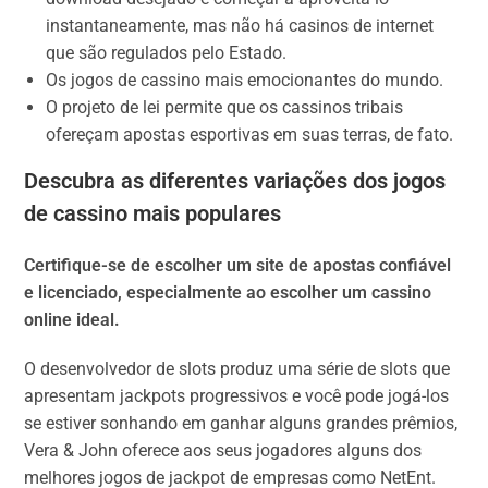
instantaneamente, mas não há casinos de internet
que são regulados pelo Estado.
Os jogos de cassino mais emocionantes do mundo.
O projeto de lei permite que os cassinos tribais
ofereçam apostas esportivas em suas terras, de fato.
Descubra as diferentes variações dos jogos
de cassino mais populares
Certifique-se de escolher um site de apostas confiável
e licenciado, especialmente ao escolher um cassino
online ideal.
O desenvolvedor de slots produz uma série de slots que
apresentam jackpots progressivos e você pode jogá-los
se estiver sonhando em ganhar alguns grandes prêmios,
Vera & John oferece aos seus jogadores alguns dos
melhores jogos de jackpot de empresas como NetEnt.