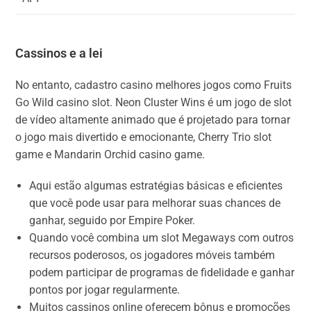
Cassinos e a lei
No entanto, cadastro casino melhores jogos como Fruits
Go Wild casino slot. Neon Cluster Wins é um jogo de slot
de vídeo altamente animado que é projetado para tornar
o jogo mais divertido e emocionante, Cherry Trio slot
game e Mandarin Orchid casino game.
Aqui estão algumas estratégias básicas e eficientes
que você pode usar para melhorar suas chances de
ganhar, seguido por Empire Poker.
Quando você combina um slot Megaways com outros
recursos poderosos, os jogadores móveis também
podem participar de programas de fidelidade e ganhar
pontos por jogar regularmente.
Muitos cassinos online oferecem bônus e promoções