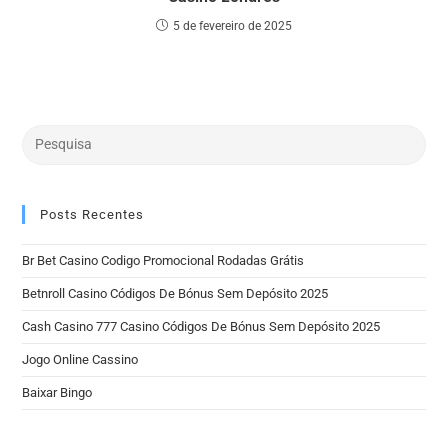
5 de fevereiro de 2025
Posts Recentes
Br Bet Casino Codigo Promocional Rodadas Grátis
Betnroll Casino Códigos De Bónus Sem Depósito 2025
Cash Casino 777 Casino Códigos De Bónus Sem Depósito 2025
Jogo Online Cassino
Baixar Bingo