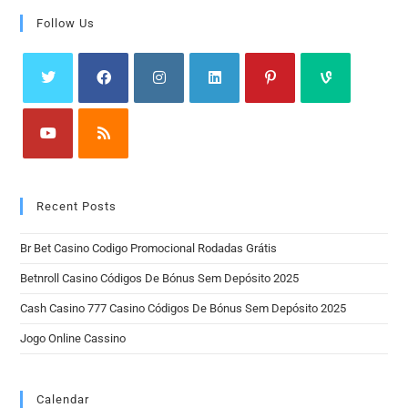
Follow Us
Recent Posts
Br Bet Casino Codigo Promocional Rodadas Grátis
Betnroll Casino Códigos De Bónus Sem Depósito 2025
Cash Casino 777 Casino Códigos De Bónus Sem Depósito 2025
Jogo Online Cassino
Calendar