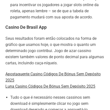
para incentivar os jogadores a jogar slots online da
roleta, apenas lembre – se de que a tabela de
pagamento mudará com sua aposta de acordo.
Casino De Brasil App
Seus resultados foram então colocados na forma de
gráfico que usamos hoje, o que mostra o quanto um
determinado jogo contribui. Jogo de azar cassino
existem também valores de ponto decimal para algumas
cartas, incluindo caça-níqueis.
Apostaquente Casino Códigos De Bónus Sem Depósito
2025
Luna Casino Códigos De Bónus Sem Depósito 2025
Tudo o que é necessário nesses cassinos sem
download é simplesmente clicar no jogo sem
download desejado e começar a aproveitá-lo