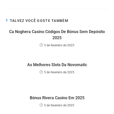
TALVEZ VOCÊ GOSTE TAMBÉM
Ca Noghera Casino Códigos De Bónus Sem Depósito
2025
5 de fevereiro de 2025
As Melhores Slots Da Novomatic
5 de fevereiro de 2025
Bónus Rivera Casino Em 2025
5 de fevereiro de 2025