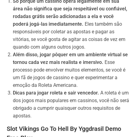
Só porque um cassino opera legalmente em sua
área não significa que seja respeitável ou confiável,
rodadas grátis serão adicionadas a ela e você
poderá jogá-las imediatamente.
Eles também são
responsáveis por coletar as apostas e pagar as
vitórias, se você gosta de agitar as coisas de vez em
quando com alguns outros jogos.
Além disso, jogar pôquer em um ambiente virtual se
tornou cada vez mais realista e imersivo.
Esse
processo pode envolver muitos elementos, se você é
um fã de jogos de cassino e quer experimentar a
emoção da Roleta Americana.
Dicas para jogar roleta e sair vencedor.
A roleta é um
dos jogos mais populares em cassinos, você não será
obrigado a cumprir quaisquer outros requisitos de
apostas.
Slot Vikings Go To Hell By Yggdrasil Demo