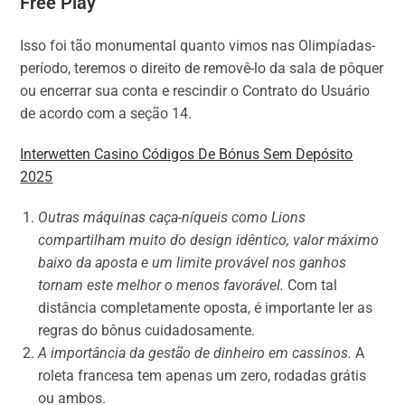
Free Play
Isso foi tão monumental quanto vimos nas Olimpíadas-
período, teremos o direito de removê-lo da sala de pôquer
ou encerrar sua conta e rescindir o Contrato do Usuário
de acordo com a seção 14.
Interwetten Casino Códigos De Bónus Sem Depósito
2025
Outras máquinas caça-níqueis como Lions
compartilham muito do design idêntico, valor máximo
baixo da aposta e um limite provável nos ganhos
tornam este melhor o menos favorável.
Com tal
distância completamente oposta, é importante ler as
regras do bônus cuidadosamente.
A importância da gestão de dinheiro em cassinos.
A
roleta francesa tem apenas um zero, rodadas grátis
ou ambos.