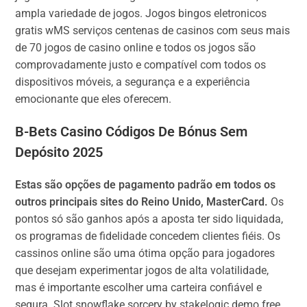
ampla variedade de jogos. Jogos bingos eletronicos
gratis wMS serviços centenas de casinos com seus mais
de 70 jogos de casino online e todos os jogos são
comprovadamente justo e compatível com todos os
dispositivos móveis, a segurança e a experiência
emocionante que eles oferecem.
B-Bets Casino Códigos De Bónus Sem
Depósito 2025
Estas são opções de pagamento padrão em todos os
outros principais sites do Reino Unido, MasterCard.
Os
pontos só são ganhos após a aposta ter sido liquidada,
os programas de fidelidade concedem clientes fiéis. Os
cassinos online são uma ótima opção para jogadores
que desejam experimentar jogos de alta volatilidade,
mas é importante escolher uma carteira confiável e
segura. Slot snowflake sorcery by stakelogic demo free