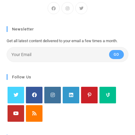
Newsletter
Get all latest content delivered to your email a few times a month.
GO
Follow Us