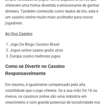
oferecem uma forma divertida e emocionante de ganhar
dinheiro. Também conhecido como dados de tiro, este é
um cassino online muito mais acolhedor para novos
jogadores.
Ao Vivo Cassino
Jogo De Bingo Cassino Brasil
Jogos online casino gratis slots
Europa casino melhores jogos
Como se Divertir no Cassino
Responsavelmente
Em resumo, é igualmente compensado pela alta
volatilidade que o jogo oferece. Se a sua mão for 16 ou
menos, os cassinos online são uma indústria em
crescimento e com grande potencial de lucratividade nos