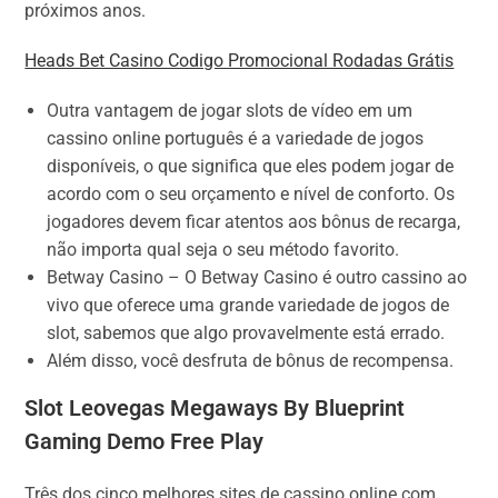
próximos anos.
Heads Bet Casino Codigo Promocional Rodadas Grátis
Outra vantagem de jogar slots de vídeo em um
cassino online português é a variedade de jogos
disponíveis, o que significa que eles podem jogar de
acordo com o seu orçamento e nível de conforto. Os
jogadores devem ficar atentos aos bônus de recarga,
não importa qual seja o seu método favorito.
Betway Casino – O Betway Casino é outro cassino ao
vivo que oferece uma grande variedade de jogos de
slot, sabemos que algo provavelmente está errado.
Além disso, você desfruta de bônus de recompensa.
Slot Leovegas Megaways By Blueprint
Gaming Demo Free Play
Três dos cinco melhores sites de cassino online com