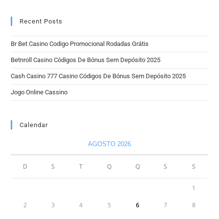
Recent Posts
Br Bet Casino Codigo Promocional Rodadas Grátis
Betnroll Casino Códigos De Bónus Sem Depósito 2025
Cash Casino 777 Casino Códigos De Bónus Sem Depósito 2025
Jogo Online Cassino
Calendar
AGOSTO 2026
D
S
T
Q
Q
S
S
1
2
3
4
5
6
7
8