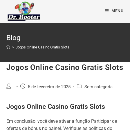
MENU
Blog
>
Jogos Online Casino Gratis Slots
Jogos Online Casino Gratis Slots
5 de fevereiro de 2025
Sem categoria
Jogos Online Casino Gratis Slots
Em conclusão, você deve ativar a função Participar de
ofertas de bônus no painel. Verifique as políticas do