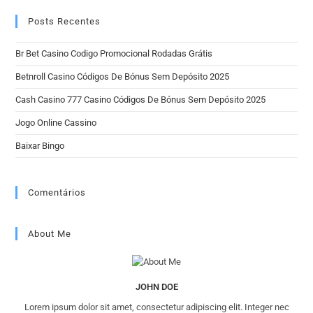
Posts Recentes
Br Bet Casino Codigo Promocional Rodadas Grátis
Betnroll Casino Códigos De Bónus Sem Depósito 2025
Cash Casino 777 Casino Códigos De Bónus Sem Depósito 2025
Jogo Online Cassino
Baixar Bingo
Comentários
About Me
JOHN DOE
Lorem ipsum dolor sit amet, consectetur adipiscing elit. Integer nec