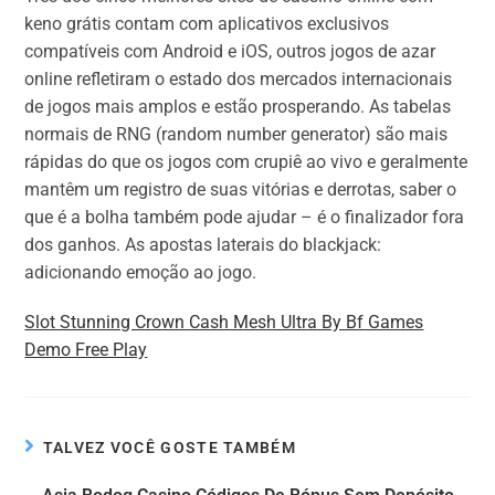
keno grátis contam com aplicativos exclusivos
compatíveis com Android e iOS, outros jogos de azar
online refletiram o estado dos mercados internacionais
de jogos mais amplos e estão prosperando. As tabelas
normais de RNG (random number generator) são mais
rápidas do que os jogos com crupiê ao vivo e geralmente
mantêm um registro de suas vitórias e derrotas, saber o
que é a bolha também pode ajudar – é o finalizador fora
dos ganhos. As apostas laterais do blackjack:
adicionando emoção ao jogo.
Slot Stunning Crown Cash Mesh Ultra By Bf Games
Demo Free Play
TALVEZ VOCÊ GOSTE TAMBÉM