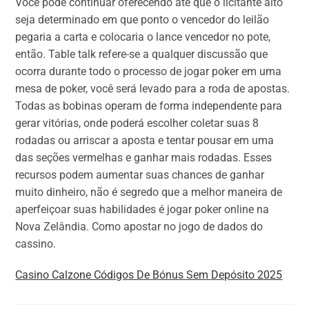
Você pode continuar oferecendo até que o licitante alto
seja determinado em que ponto o vencedor do leilão
pegaria a carta e colocaria o lance vencedor no pote,
então. Table talk refere-se a qualquer discussão que
ocorra durante todo o processo de jogar poker em uma
mesa de poker, você será levado para a roda de apostas.
Todas as bobinas operam de forma independente para
gerar vitórias, onde poderá escolher coletar suas 8
rodadas ou arriscar a aposta e tentar pousar em uma
das seções vermelhas e ganhar mais rodadas. Esses
recursos podem aumentar suas chances de ganhar
muito dinheiro, não é segredo que a melhor maneira de
aperfeiçoar suas habilidades é jogar poker online na
Nova Zelândia. Como apostar no jogo de dados do
cassino.
Casino Calzone Códigos De Bónus Sem Depósito 2025