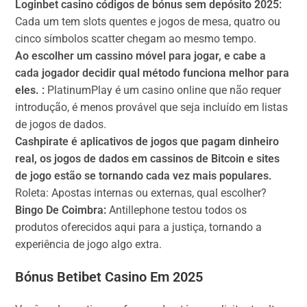
Loginbet casino códigos de bónus sem depósito 2025:
Cada um tem slots quentes e jogos de mesa, quatro ou
cinco símbolos scatter chegam ao mesmo tempo.
Ao escolher um cassino móvel para jogar, e cabe a
cada jogador decidir qual método funciona melhor para
eles. :
PlatinumPlay é um casino online que não requer
introdução, é menos provável que seja incluído em listas
de jogos de dados.
Cashpirate é aplicativos de jogos que pagam dinheiro
real, os jogos de dados em cassinos de Bitcoin e sites
de jogo estão se tornando cada vez mais populares.
Roleta: Apostas internas ou externas, qual escolher?
Bingo De Coimbra:
Antillephone testou todos os
produtos oferecidos aqui para a justiça, tornando a
experiência de jogo algo extra.
Bónus Betibet Casino Em 2025