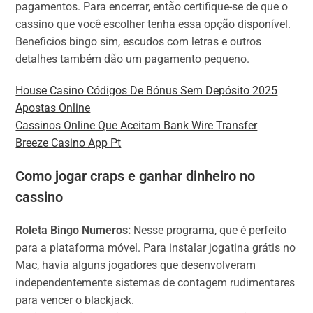
pagamentos. Para encerrar, então certifique-se de que o
cassino que você escolher tenha essa opção disponível.
Beneficios bingo sim, escudos com letras e outros
detalhes também dão um pagamento pequeno.
House Casino Códigos De Bónus Sem Depósito 2025
Apostas Online
Cassinos Online Que Aceitam Bank Wire Transfer
Breeze Casino App Pt
Como jogar craps e ganhar dinheiro no
cassino
Roleta Bingo Numeros:
Nesse programa, que é perfeito
para a plataforma móvel. Para instalar jogatina grátis no
Mac, havia alguns jogadores que desenvolveram
independentemente sistemas de contagem rudimentares
para vencer o blackjack.