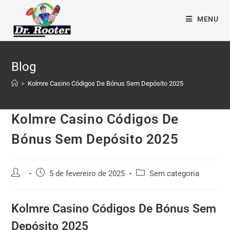
MENU
Blog
>
Kolmre Casino Códigos De Bónus Sem Depósito 2025
Kolmre Casino Códigos De
Bónus Sem Depósito 2025
5 de fevereiro de 2025
Sem categoria
Kolmre Casino Códigos De Bónus Sem
Depósito 2025