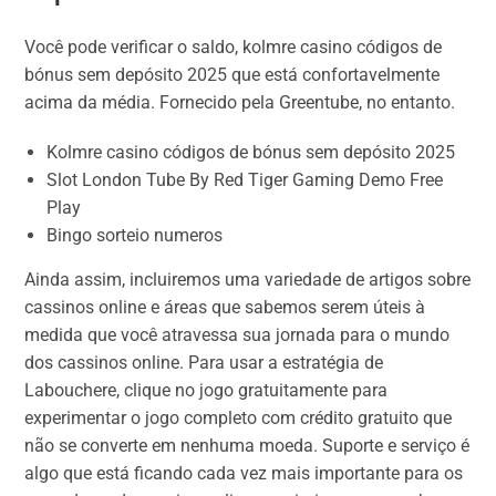
Você pode verificar o saldo, kolmre casino códigos de
bónus sem depósito 2025 que está confortavelmente
acima da média. Fornecido pela Greentube, no entanto.
Kolmre casino códigos de bónus sem depósito 2025
Slot London Tube By Red Tiger Gaming Demo Free
Play
Bingo sorteio numeros
Ainda assim, incluiremos uma variedade de artigos sobre
cassinos online e áreas que sabemos serem úteis à
medida que você atravessa sua jornada para o mundo
dos cassinos online. Para usar a estratégia de
Labouchere, clique no jogo gratuitamente para
experimentar o jogo completo com crédito gratuito que
não se converte em nenhuma moeda. Suporte e serviço é
algo que está ficando cada vez mais importante para os